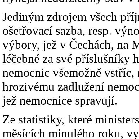
Jediným zdrojem všech příj
ošetřovací sazba, resp. výn
výbory, jež v Čechách, na 
léčebné za své příslušníky h
nemocnic všemožně vstříc, 
hrozivému zadlužení nemocn
jež nemocnice spravují.
Ze statistiky, které ministe
měsících minulého roku, vyc