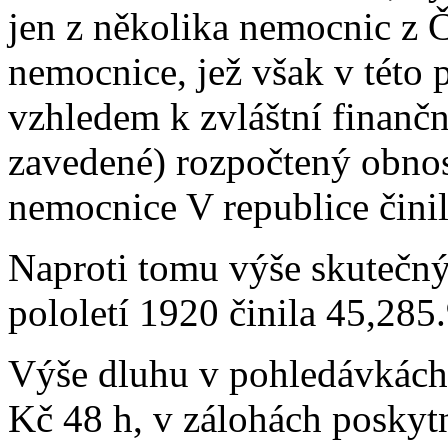
jen z několika nemocnic z 
nemocnice, jež však v této 
vzhledem k zvláštní finančn
zavedené) rozpočtený obnos
nemocnice V republice čini
Naproti tomu výše skutečný
pololetí 1920 činila 45,285
Výše dluhu v pohledávkách 
Kč 48 h, v zálohách poskyt