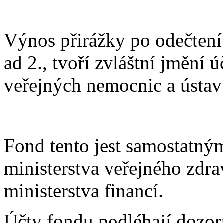
Výnos přirážky po odečtení
ad 2., tvoří zvláštní jmění
veřejných nemocnic a ústav
Fond tento jest samostatn
ministerstva veřejného zdra
ministerstva financí.
Účty fondu podléhají dozor