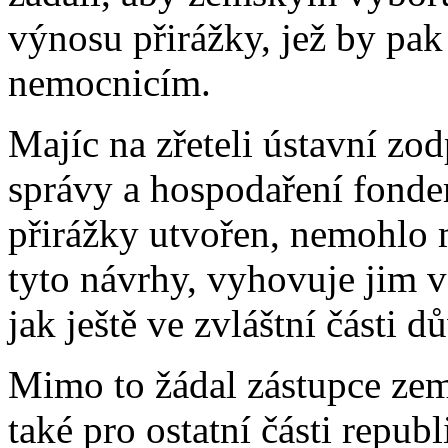
výnosu přirážky, jež by pa
nemocnicím.
Majíc na zřeteli ústavní zo
správy a hospodaření fonde
přirážky utvořen, nemohlo m
tyto návrhy, vyhovuje jim v
jak ještě ve zvláštní části
Mimo to žádal zástupce ze
také pro ostatní části repu