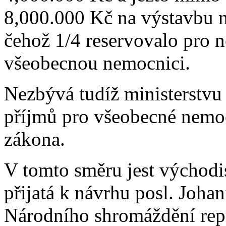
8,000.000 Kč na výstavbu n
čehož 1/4 reservovalo pro 
všeobecnou nemocnici.
Nezbývá tudíž ministerstvu 
příjmů pro všeobecné nemoc
zákona.
V tomto směru jest východi
přijatá k návrhu posl. Johan
Národního shromáždění rep