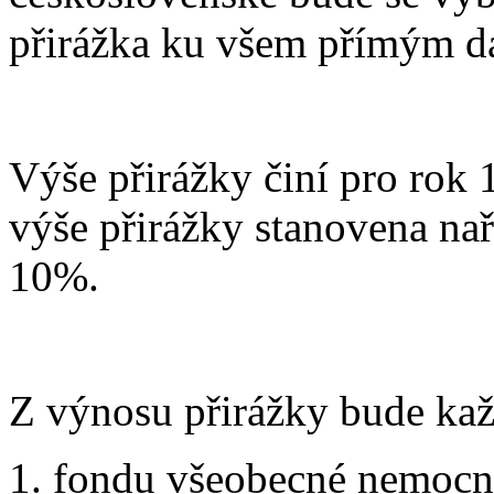
přirážka ku všem přímým d
Výše přirážky činí pro rok 
výše přirážky stanovena na
10%.
Z výnosu přirážky bude kaž
1. fondu všeobecné nemocni