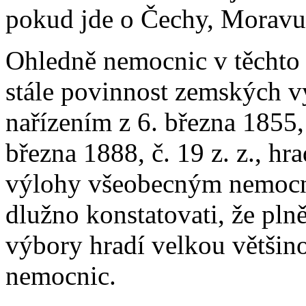
pokud jde o Čechy, Moravu 
Ohledně nemocnic v těchto 
stále povinnost zemských v
nařízením z 6. března 1855,
března 1888, č. 19 z. z., hr
výlohy všeobecným nemocnic
dlužno konstatovati, že pl
výbory hradí velkou většino
nemocnic.