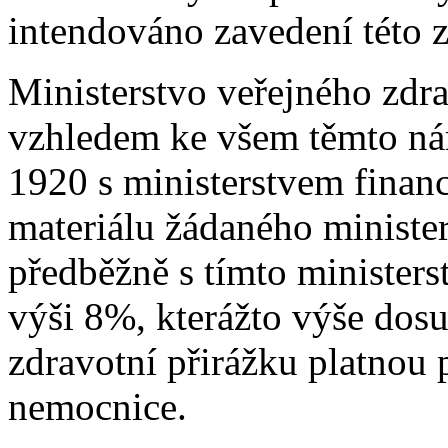
intendováno zavedení této z
Ministerstvo veřejného zdra
vzhledem ke všem těmto nám
1920 s ministerstvem financ
materiálu žádaného minister
předběžně s tímto ministers
výši 8%, kterážto výše dosu
zdravotní přirážku platnou
nemocnice.