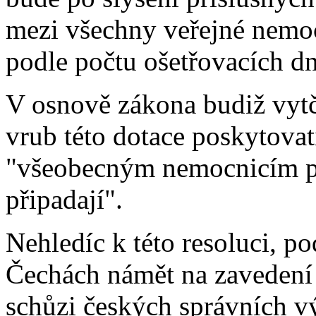
mezi všechny veřejné nemo
podle počtu ošetřovacích d
V osnově zákona budiž vytč
vrub této dotace poskytovat
"všeobecným nemocnicím po
připadají".
Nehledíc k této resoluci, po
Čechách námět na zavedení t
schůzi českých správních v