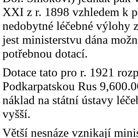
XXI z r. 1898 vzhledem k př
nedobytné léčebné výlohy z
jest ministerstvu dána možn
potřebnou dotací.
Dotace tato pro r. 1921 roz
Podkarpatskou Rus 9,600.0
náklad na státní ústavy léč
vyšší.
Větší nesnáze vznikají mini