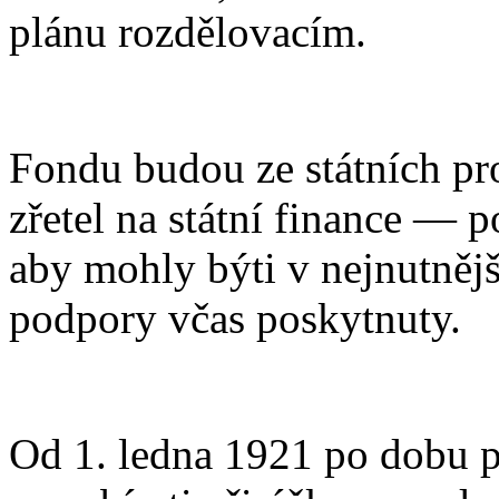
plánu rozdělovacím.
Fondu budou ze státních pr
zřetel na státní finance — 
aby mohly býti v nejnutněj
podpory včas poskytnuty.
Od 1. ledna 1921 po dobu 