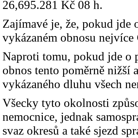
26,695.281 Kč 08 h.
Zajímavé je, že, pokud jde o
vykázaném obnosu nejvíce Č
Naproti tomu, pokud jde o 
obnos tento poměrně nižší a
vykázaného dluhu všech ne
Všecky tyto okolnosti způso
nemocnice, jednak samospr
svaz okresů a také sjezd s