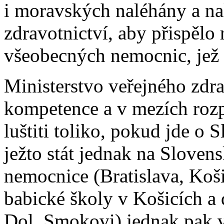
i moravských naléhány a nal
zdravotnictví, aby přispělo
všeobecných nemocnic, jež t
Ministerstvo veřejného zdra
kompetence a v mezích rozp
luštiti toliko, pokud jde o
ježto stát jednak na Slovens
nemocnice (Bratislava, Koš
babické školy v Košicích a
Dol. Smokovi) jednak pak 