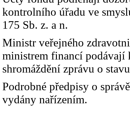
kontrolního úřadu ve smyslu
175 Sb. z. a n.
Ministr veřejného zdravotni
ministrem financí podávaj
shromáždění zprávu o stavu 
Podrobné předpisy o správě
vydány nařízením.