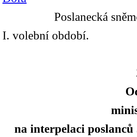
Poslanecká sněmo
I. volební období.
O
minis
na interpelaci poslanc