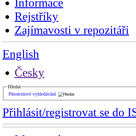
Informace
Rejstříky
Zajímavosti v repozitáři
English
Česky
Hledat
Plnotextové vyhledávání
Přihlásit/registrovat se do I