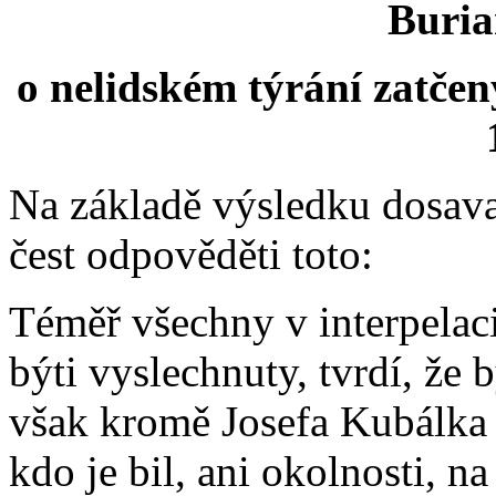
Buria
o nelidském týrání zatčen
Na základě výsledku dosava
čest odpověděti toto:
Téměř všechny v interpela
býti vyslechnuty, tvrdí, že
však kromě Josefa Kubálka 
kdo je bil, ani okolnosti, n