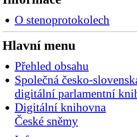
O stenoprotokolech
Hlavní menu
Přehled obsahu
Společná česko-slovensk
digitální parlamentní kn
Digitální knihovna
České sněmy