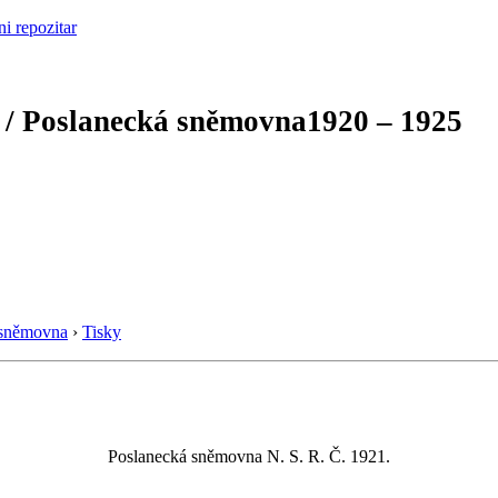
 / Poslanecká sněmovna
1920 – 1925
 sněmovna
›
Tisky
Poslanecká sněmovna N. S. R. Č. 1921.