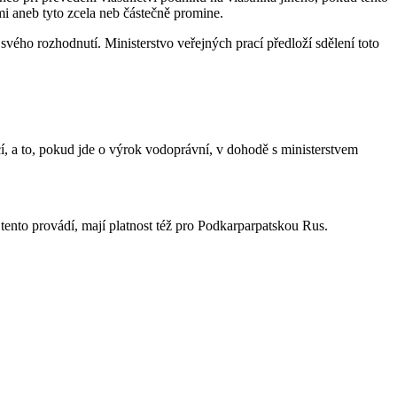
mi aneb tyto zcela neb částečně promine.
svého rozhodnutí. Ministerstvo veřejných prací předloží sdělení toto
ací, a to, pokud jde o výrok vodoprávní, v dohodě s ministerstvem
 tento provádí, mají platnost též pro Podkarparpatskou Rus.