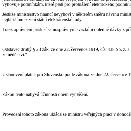
vyhovuje podmínkám, které platí pro prohlášení elektrického podniku 
Jestliže ministerstvo financí nevyhoví v některém směru návrhu minist
nejbližšímu sezení státní elektrárenské rady.
Totéž oprávnění přísluší samosprávným svazkům ohledně dávky z pří
Odstavec druhý § 23 zák. ze dne 22. července 1919, čís. 438 Sb. z. a 
zemědělství."
Ustanovení platná pro Slovensko podle zákona ze dne 22. července 1919
Zákon tento nabývá účinnosti dnem vyhlášení.
Provedení tohoto zákona ukládá se ministru veřejných prací v dohodě