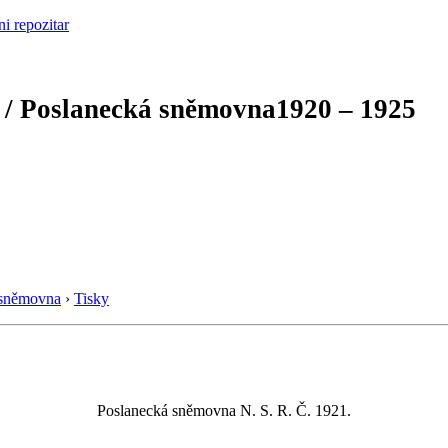
 / Poslanecká sněmovna
1920 – 1925
 sněmovna
›
Tisky
Poslanecká sněmovna N. S. R. Č. 1921.