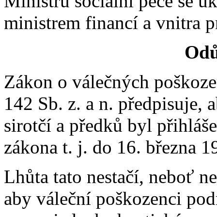
Ministru sociální péče se u
ministrem financí a vnitra p
Odů
Zákon o válečných poškozen
142 Sb. z. a n. předpisuje,
sirotčí a předků byl přihlá
zákona t. j. do 16. března 1
Lhůta tato nestačí, neboť 
aby váleční poškozenci pod