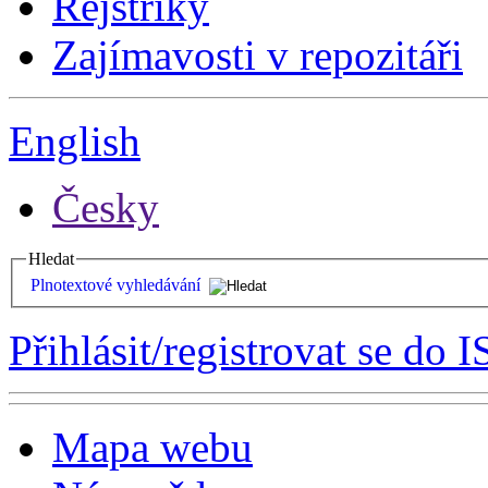
Rejstříky
Zajímavosti v repozitáři
English
Česky
Hledat
Plnotextové vyhledávání
Přihlásit/registrovat se do I
Mapa webu