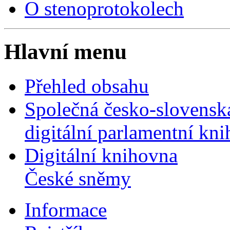
O stenoprotokolech
Hlavní menu
Přehled obsahu
Společná česko-slovensk
digitální parlamentní kn
Digitální knihovna
České sněmy
Informace