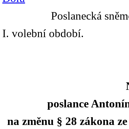
Poslanecká sněmo
I. volební období.
poslance Antoní
na změnu § 28 zákona ze 