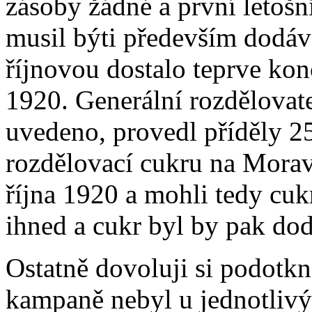
zásoby žádné a první letošn
musil býti především dodáv
říjnovou dostalo teprve kon
1920. Generální rozdělovate
uvedeno, provedl příděly 25.
rozdělovací cukru na Morav
října 1920 a mohli tedy cu
ihned a cukr byl by pak dod
Ostatně dovoluji si podotkn
kampaně nebyl u jednotlivý