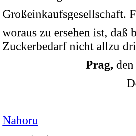
Großeinkaufsgesellschaft. F
woraus zu ersehen ist, daß 
Zuckerbedarf nicht allzu dr
Prag,
den
D
Nahoru