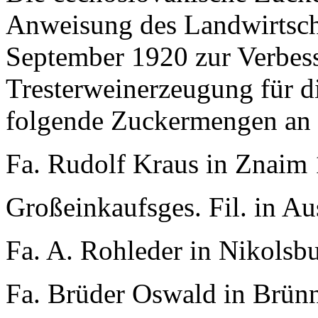
Anweisung des Landwirtscha
September 1920 zur Verbes
Tresterweinerzeugung für 
folgende Zuckermengen an fo
Fa. Rudolf Kraus in Znaim 
Großeinkaufsges. Fil. in Au
Fa. A. Rohleder in Nikolsb
Fa. Brüder Oswald in Brünn