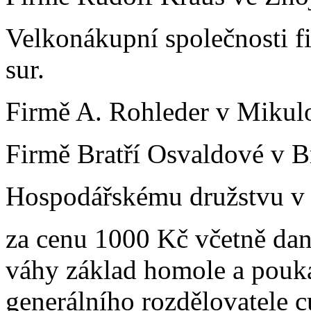
Velkonákupní společnosti fi
sur.
Firmě A. Rohleder v Mikulo
Firmě Bratří Osvaldové v Br
Hospodářskému družstvu v B
za cenu 1000 Kč včetně dan
váhy základ homole a pouká
generálního rozdělovatele c