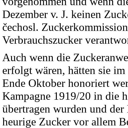
vorgenommen und wenn die
Dezember v. J. keinen Zucke
čechosl. Zuckerkommission o
Verbrauchszucker verantwo
Auch wenn die Zuckeranwe
erfolgt wären, hätten sie im
Ende Oktober honoriert wer
Kampagne 1919/20 in die he
übertragen wurden und der 
heurige Zucker vor allem B