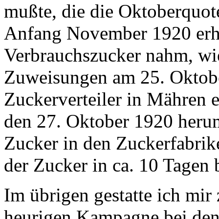
mußte, die die Oktoberquot
Anfang November 1920 erhie
Verbrauchszucker nahm, wie
Zuweisungen am 25. Oktober 
Zuckerverteiler in Mähren 
den 27. Oktober 1920 heru
Zucker in den Zuckerfabrik
der Zucker in ca. 10 Tagen 
Im übrigen gestatte ich mir
heurigen Kampagne bei den 