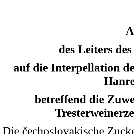
A
des Leiters de
auf die Interpellation d
Hanre
betreffend die Zuwe
Tresterweinerz
Die čechoslovakische Zuck