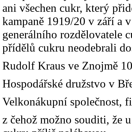
ani všechen cukr, který př
kampaně 1919/20 v září a v 
generálního rozdělovatele 
přídělů cukru neodebrali do
Rudolf Kraus ve Znojmě 10
Hospodářské družstvo v Bře
Velkonákupní společnost, fi
z čehož možno souditi, že u