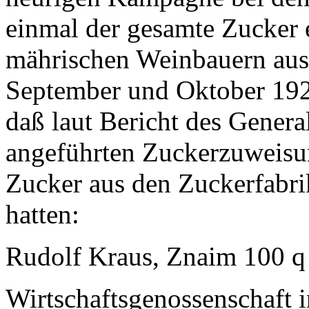
einmal der gesamte Zucker 
mährischen Weinbauern au
September und Oktober 19
daß laut Bericht des Genera
angeführten Zuckerzuweisu
Zucker aus den Zuckerfabr
hatten:
Rudolf Kraus, Znaim 100 
Wirtschaftsgenossenschaft