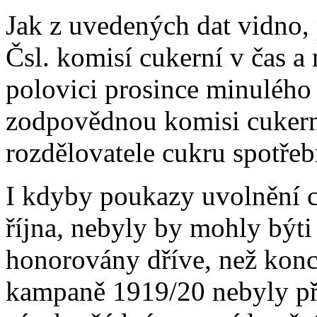
Jak z uvedených dat vidno,
Čsl. komisí cukerní v čas a 
polovici prosince minulého r
zodpovědnou komisi cukerní
rozdělovatele cukru spotřeb
I kdyby poukazy uvolnění c
října, nebyly by mohly býti
honorovány dříve, než konc
kampaně 1919/20 nebyly př