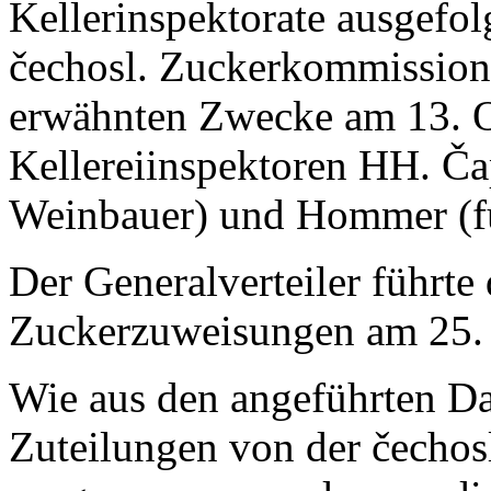
Kellerinspektorate ausgefolg
čechosl. Zuckerkommission 
erwähnten Zwecke am 13. Okt
Kellereiinspektoren HH. Čap
Weinbauer) und Hommer (fü
Der Generalverteiler führte
Zuckerzuweisungen am 25.
Wie aus den angeführten Dat
Zuteilungen von der čechos