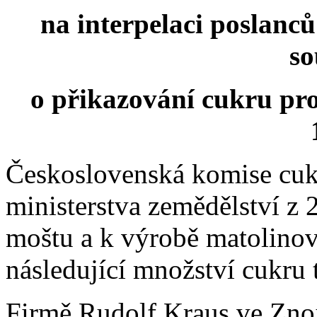
na interpelaci poslanců
s
o přikazování cukru pro
Československá komise cuk
ministerstva zemědělství z 
moštu a k výrobě matolinov
následující množství cukru
Firmě Rudolf Kraus ve Znoj