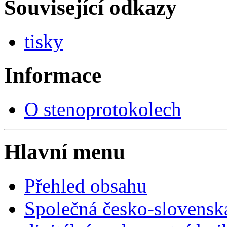
Související odkazy
tisky
Informace
O stenoprotokolech
Hlavní menu
Přehled obsahu
Společná česko-slovensk