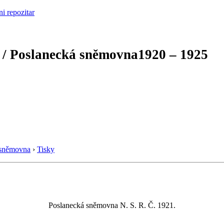
 / Poslanecká sněmovna
1920 – 1925
 sněmovna
›
Tisky
Poslanecká sněmovna N. S. R. Č. 1921.