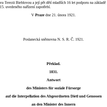
u Terezii Bieblovou a její pět dětí mladších 16 let podporu na základ
. 15. uvedeného nařízení zapotřebí.
V
Praze
dne 21. února 1921.
Poslanecká sněmovna N. S. R. Č. 1921.
Překlad.
1831.
Antwort
des Ministers für soziale Fürsorge
auf die Interpellation des Abgeordneten Dietl und Genossen
an den Minister des Innern