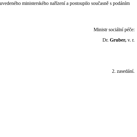
ě uvedeného ministerského nařízení a postoupilo současně s podáním
Ministr sociální péče:
Dr.
Gruber,
v. r.
2. zasedání.