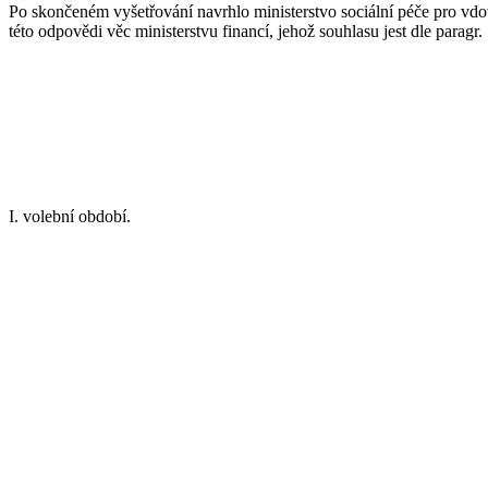
Po skončeném vyšetřování navrhlo ministerstvo sociální péče pro vdov
této odpovědi věc ministerstvu financí, jehož souhlasu jest dle paragr
I. volební období.