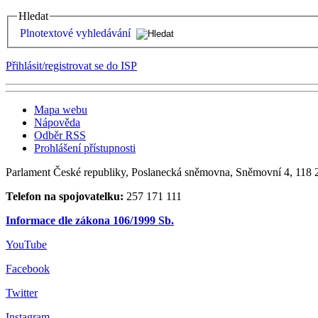
Hledat
Plnotextové vyhledávání
Přihlásit/registrovat se do ISP
Mapa webu
Nápověda
Odběr RSS
Prohlášení přístupnosti
Parlament České republiky, Poslanecká sněmovna, Sněmovní 4, 118 2
Telefon na spojovatelku:
257 171 111
Informace dle zákona 106/1999 Sb.
YouTube
Facebook
Twitter
Instagram