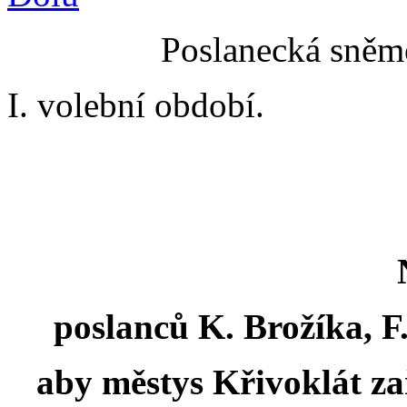
Poslanecká sněmo
I. volební období.
poslanců K. Brožíka, F.
aby městys Křivoklát zař