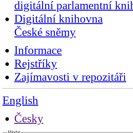
digitální parlamentní kn
Digitální knihovna
České sněmy
Informace
Rejstříky
Zajímavosti v repozitáři
English
Česky
Hledat