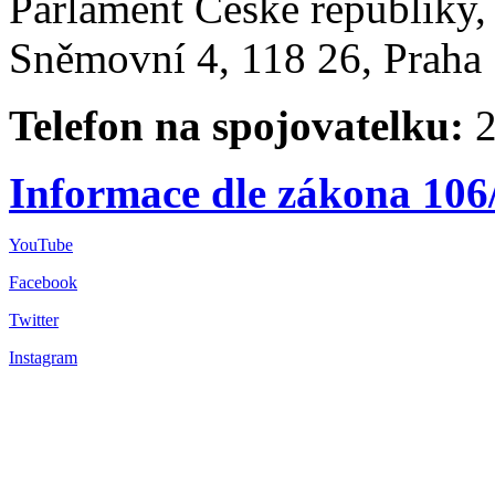
Parlament České republiky
Sněmovní 4, 118 26, Praha 
Telefon na spojovatelku:
2
Informace dle zákona 106
YouTube
Facebook
Twitter
Instagram