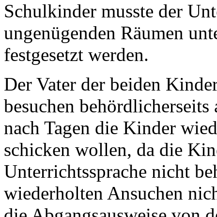
Schulkinder musste der Unte
ungenügenden Räumen unter
festgesetzt werden.
Der Vater der beiden Kinder
besuchen behördlicherseits 
nach Tagen die Kinder wied
schicken wollen, da die Kin
Unterrichtssprache nicht b
wiederholten Ansuchen nich
die Abgangsausweise von de