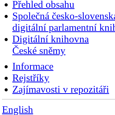
Přehled obsahu
Společná česko-slovensk
digitální parlamentní kn
Digitální knihovna
České sněmy
Informace
Rejstříky
Zajímavosti v repozitáři
English