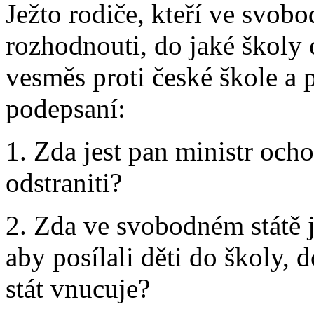
Ježto rodiče, kteří ve svob
rozhodnouti, do jaké školy ch
vesměs proti české škole a 
podepsaní:
1. Zda jest pan ministr ocho
odstraniti?
2. Zda ve svobodném státě 
aby posílali děti do školy, d
stát vnucuje?