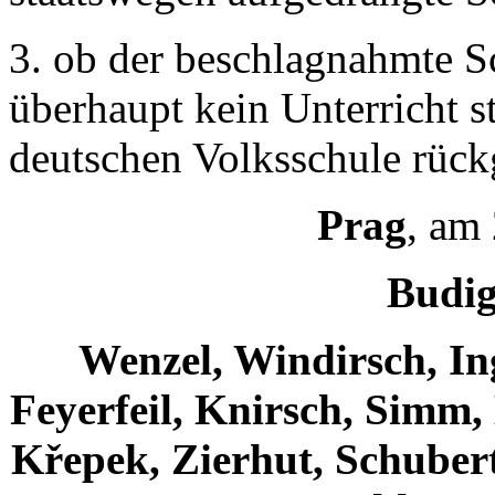
3. ob der beschlagnahmte S
überhaupt kein Unterricht st
deutschen Volksschule rück
Prag
, am
Budig
Wenzel, Windirsch, Ing
Feyerfeil, Knirsch, Simm, 
Křepek, Zierhut, Schubert,