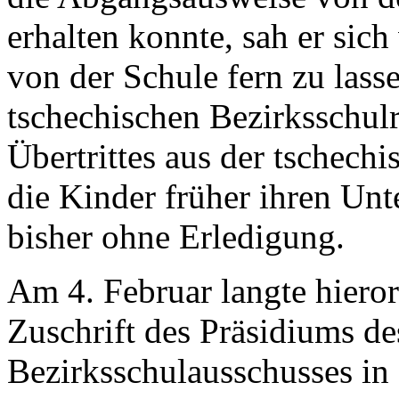
erhalten konnte, sah er sich
von der Schule fern zu lass
tschechischen Bezirksschul
Übertrittes aus der tschech
die Kinder früher ihren Unte
bisher ohne Erledigung.
Am 4. Februar langte hieror
Zuschrift des Präsidiums de
Bezirksschulausschusses in