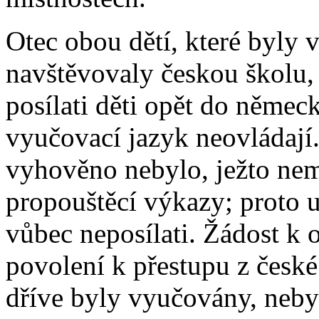
Otec obou dětí, které byly 
navštěvovaly českou školu, 
posílati děti opět do německ
vyučovací jazyk neovládají
vyhověno nebylo, ježto nem
propouštěcí výkazy; proto u
vůbec neposílati. Žádost k 
povolení k přestupu z česk
dříve byly vyučovány, neby