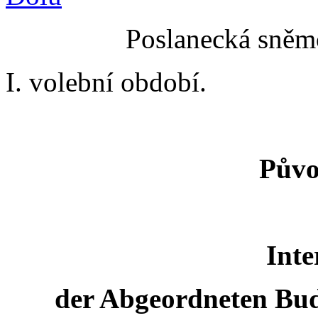
Poslanecká sněmo
I. volební období.
Půvo
Inte
der Abgeordneten Bud