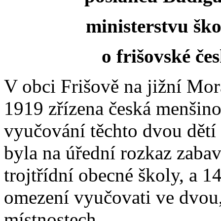
ministerstvu ško
o frišovské če
V obci Frišově na jižní Mo
1919 zřízena česká menšinov
vyučování těchto dvou dětí 
byla na úřední rozkaz zaba
trojtřídní obecné školy, a 1
omezení vyučovati ve dvou,
místnostech.