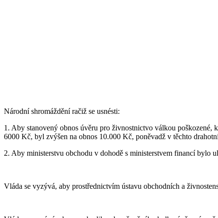
Národní shromáždění račiž se usnésti:
1. Aby stanovený obnos úvěru pro živnostnictvo válkou poškozené, kte
6000 Kč, byl zvýšen na obnos 10.000 Kč, poněvadž v těchto drahotní
2. Aby ministerstvu obchodu v dohodě s ministerstvem financí bylo ul
Vláda se vyzývá, aby prostřednictvím ústavu obchodních a živnosten