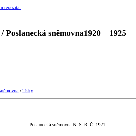
 / Poslanecká sněmovna
1920 – 1925
 sněmovna
›
Tisky
Poslanecká sněmovna N. S. R. Č. 1921.