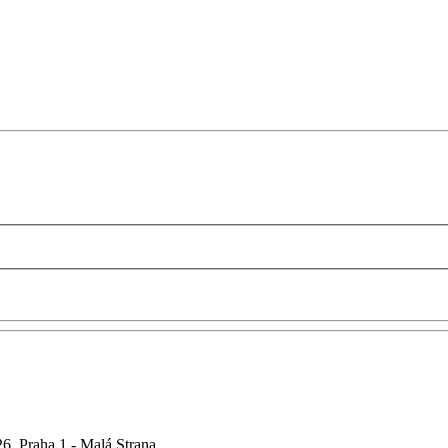
6, Praha 1 - Malá Strana