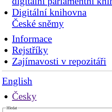
digitální parlamentní kn
Digitální knihovna
České sněmy
Informace
Rejstříky
Zajímavosti v repozitáři
English
Česky
Hledat