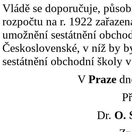
Vládě se doporučuje, působi
rozpočtu na r. 1922 zařazen
umožnění sestátnění obchod
Československé, v níž by b
sestátnění obchodní školy 
V
Praze
dn
Př
Dr.
O. 