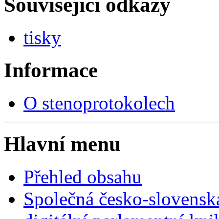
Související odkazy
tisky
Informace
O stenoprotokolech
Hlavní menu
Přehled obsahu
Společná česko-slovensk