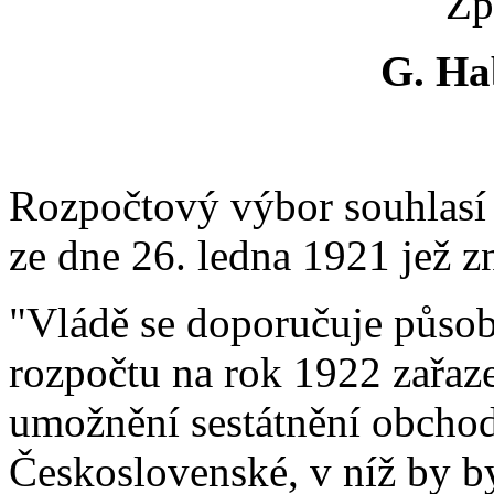
Zp
G. H
Rozpočtový výbor souhlasí
ze dne 26. ledna 1921 jež zn
"Vládě se doporučuje působi
rozpočtu na rok 1922 zařaz
umožnění sestátnění obchod
Československé, v níž by b