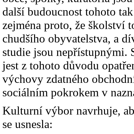
další budoucnost tohoto tak
zejména proto, že školství t
chudšího obyvatelstva, a dí
studie jsou nepřístupnými. 
jest z tohoto důvodu opatř
výchovy zdatného obchodníh
sociálním pokrokem v naz
Kulturní výbor navrhuje, a
se usnesla: