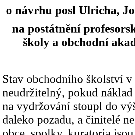
o návrhu posl Ulricha, Jo
na postátnění profesors
školy a obchodní aka
Stav obchodního školství v r
neudržitelný, pokud náklad
na vydržování stoupl do výš
daleko pozadu, a činitelé n
obce, spolky, kuratoria jsou