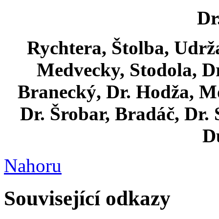
Dr
Rychtera, Štolba, Udrža
Medvecky, Stodola, Dr
Branecký, Dr. Hodža, Mo
Dr. Šrobar, Bradáč, Dr. 
D
Nahoru
Související odkazy