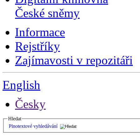
České sněmy
Informace
Rejstříky
Zajímavosti v repozitáři
English
Česky
Hledat
Plnotextové vyhledávání