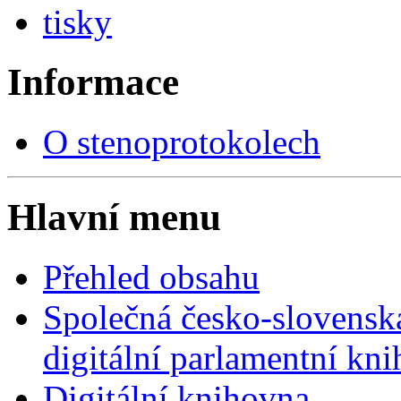
tisky
Informace
O stenoprotokolech
Hlavní menu
Přehled obsahu
Společná česko-slovensk
digitální parlamentní kn
Digitální knihovna