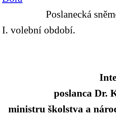
Poslanecká sněmo
I. volební období.
Int
poslanca Dr. 
ministru školstva a náro