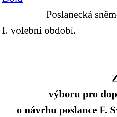
Poslanecká sněmo
I. volební období.
výboru pro dop
o návrhu poslance F. S