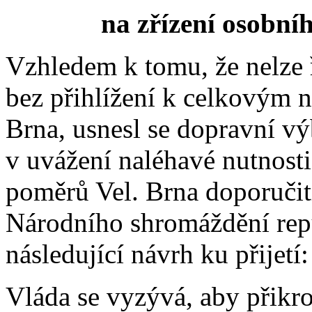
na zřízení osobníh
Vzhledem k tomu, že nelze ř
bez přihlížení k celkovým
Brna, usnesl se dopravní vý
v uvážení naléhavé nutnost
poměrů Vel. Brna doporuči
Národního shromáždění rep
následující návrh ku přijetí:
Vláda se vyzývá, aby přikro