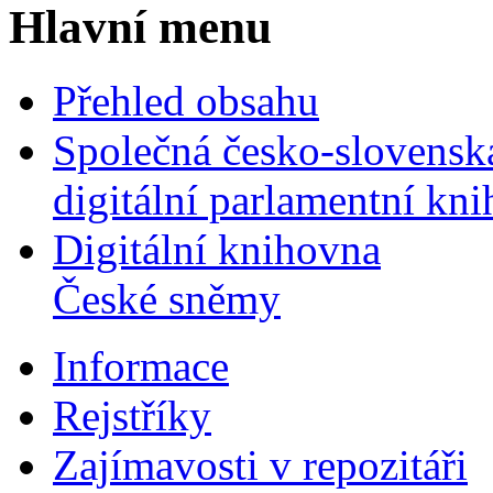
Hlavní menu
Přehled obsahu
Společná česko-slovensk
digitální parlamentní kn
Digitální knihovna
České sněmy
Informace
Rejstříky
Zajímavosti v repozitáři