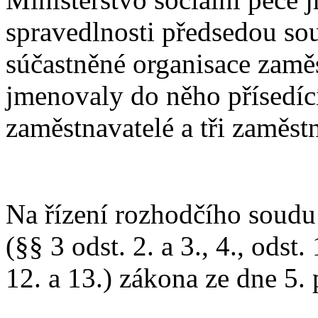
spravedlnosti předsedou so
súčastněné organisace zamě
jmenovaly do něho přísedící 
zaměstnavatelé a tři zaměst
Na řízení rozhodčího soudu 
(§§ 3 odst. 2. a 3., 4., odst. 1
12. a 13.) zákona ze dne 5. 