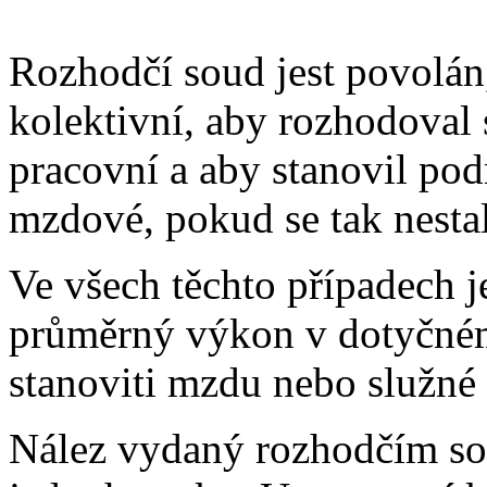
Rozhodčí soud jest povolán
kolektivní, aby rozhodoval 
pracovní a aby stanovil po
mzdové, pokud se tak nesta
Ve všech těchto případech j
průměrný výkon v dotyčném 
stanoviti mzdu nebo služn
Nález vydaný rozhodčím so