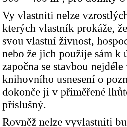
Vy vlastniti nelze vzrostlýc
kterých vlastník prokáže, ž
svou vlastní živnost, hosp
nebo že jich použije sám k
započna se stavbou nejdéle 
knihovního usnesení o pozn
dokonče ji v přiměřené lhůt
příslušný.
Rovněž nelze vyvlastniti bu