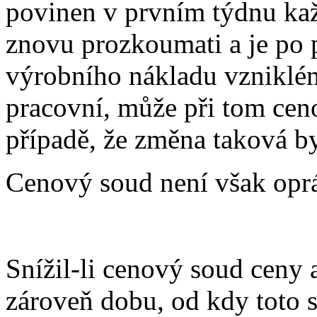
povinen v prvním týdnu kaž
znovu prozkoumati a je po p
výrobního nákladu vzniklé
pracovní, může při tom ceno
případě, že změna taková b
Cenový soud není však oprá
Snížil-li cenový soud ceny 
zároveň dobu, od kdy toto s