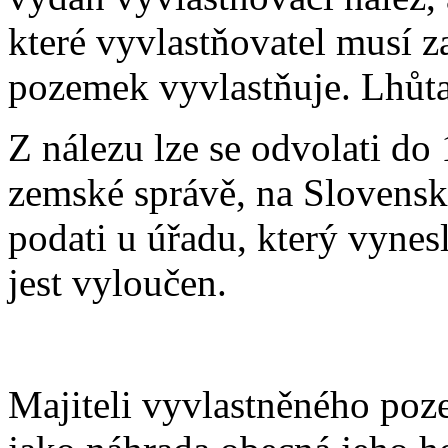
které vyvlastňovatel musí za
pozemek vyvlastňuje. Lhůta 
Z nálezu lze se odvolati do
zemské správě, na Slovensk
podati u úřadu, který vynes
jest vyloučen.
Majiteli vyvlastněného poz