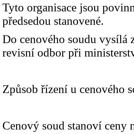
Tyto organisace jsou povinn
předsedou stanovené.
Do cenového soudu vysílá z
revisní odbor při ministerst
Způsob řízení u cenového 
Cenový soud stanoví ceny n