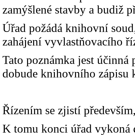
zamýšlené stavby a budiž při
Úřad požádá knihovní soud
zahájení vyvlastňovacího ří
Tato poznámka jest účinná 
dobude knihovního zápisu k
Řízením se zjistí především,
K tomu konci úřad vykoná d