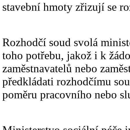
stavební hmoty zřizují se ro
Rozhodčí soud svolá minist
toho potřebu, jakož i k žád
zaměstnavatelů nebo zaměst
předkládati rozhodčímu sou
poměru pracovního nebo sl
Ministerstvo sociální péče 