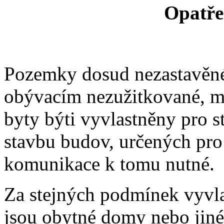
Opatřen
Pozemky dosud nezastavěné
obývacím nezužitkované, m
byty býti vyvlastněny pro 
stavbu budov, určených pro
komunikace k tomu nutné.
Za stejných podmínek vyvlas
jsou obytné domy nebo jiné 