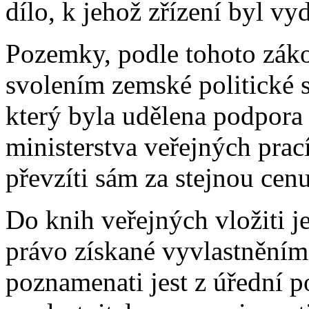
dílo, k jehož zřízení byl vy
Pozemky, podle tohoto zákon
svolením zemské politické 
který byla udělena podpora
ministerstva veřejných prac
převzíti sám za stejnou ce
Do knih veřejných vložiti j
právo získané vyvlastněním
poznamenati jest z úřední 