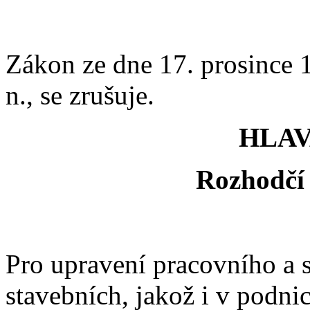
Zákon ze dne 17. prosince 1
n., se zrušuje.
HLAV
Rozhodčí
Pro upravení pracovního a 
stavebních, jakož i v podni