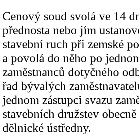
Cenový soud svolá ve 14 dn
přednosta nebo jím ustanov
stavební ruch při zemské po
a povolá do něho po jednom
zaměstnanců dotyčného odb
řad bývalých zaměstnavatel
jednom zástupci svazu zamě
stavebních družstev obecně
dělnické ústředny.