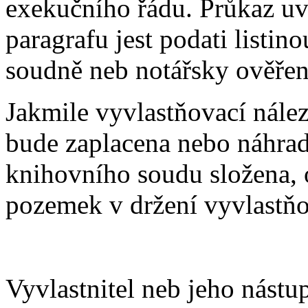
exekučního řádu. Průkaz uv
paragrafu jest podati listin
soudně neb notářsky ověřen,
Jakmile vyvlastňovací nále
bude zaplacena nebo náhrada
knihovního soudu složena,
pozemek v držení vyvlastňo
Vyvlastnitel neb jeho nástu