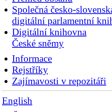
Společná česko-slovensk
digitální parlamentní kn
Digitální knihovna
České sněmy
Informace
Rejstříky
Zajímavosti v repozitáři
English