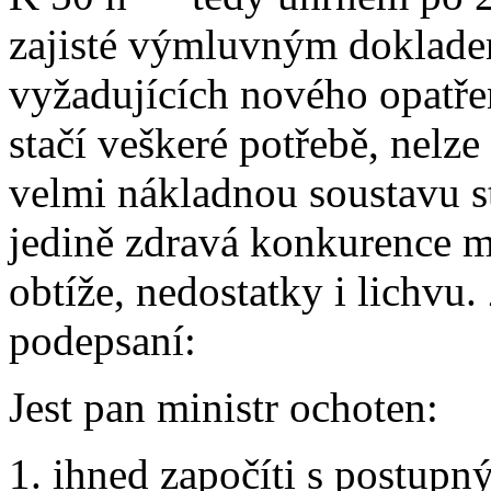
zajisté výmluvným doklade
vyžadujících nového opatřen
stačí veškeré potřebě, nelze
velmi nákladnou soustavu s
jedině zdravá konkurence m
obtíže, nedostatky i lichvu.
podepsaní:
Jest pan ministr ochoten:
1. ihned započíti s postu