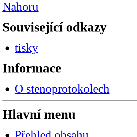
Nahoru
Související odkazy
tisky
Informace
O stenoprotokolech
Hlavní menu
Přehled obsahu