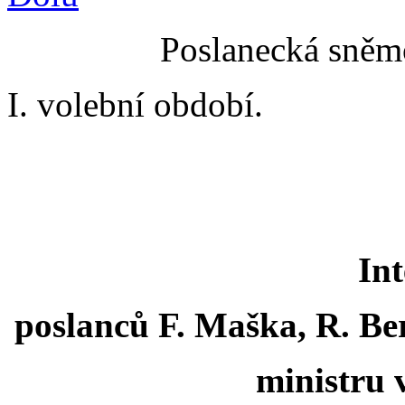
Poslanecká sněmo
I. volební období.
Int
poslanců F. Maška, R. Be
ministru 