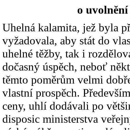
o uvolnění
Uhelná kalamita, jež byla 
vyžadovala, aby stát do vla
uhelné těžby, tak i rozdělov
dočasný úspěch, neboť někte
těmto poměrům velmi dobře 
vlastní prospěch. Především
ceny, uhlí dodávali po větš
disposic ministerstva veřejn