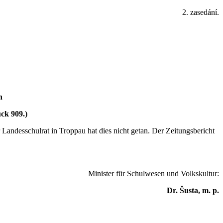
2. zasedání.
n
uck 909.)
 Landesschulrat in Troppau hat dies nicht getan. Der Zeitungsbericht
Minister für Schulwesen und Volkskultur:
Dr. Šusta, m. p.