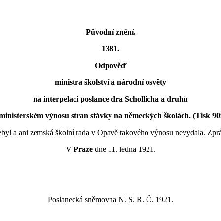
Původní znění.
1381.
Odpověď
ministra školství a národní osvěty
na interpelaci poslance dra Schollicha a druhů
ministerském výnosu stran stávky na německých školách. (Tisk 90
ebyl a ani zemská školní rada v Opavě takového výnosu nevydala. Zprá
V
Praze
dne 11. ledna 1921.
Poslanecká sněmovna N. S. R. Č. 1921.