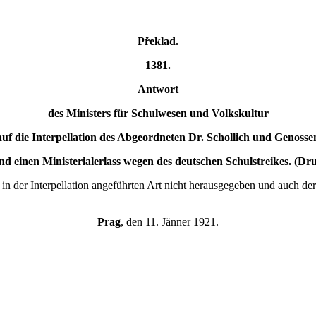
Překlad.
1381.
Antwort
des Ministers für Schulwesen und Volkskultur
auf die Interpellation des Abgeordneten Dr. Schollich und Genosse
nd einen Ministerialerlass wegen des deutschen Schulstreikes. (Dr
in der Interpellation angeführten Art nicht herausgegeben und auch der
Prag
, den 11. Jänner 1921.