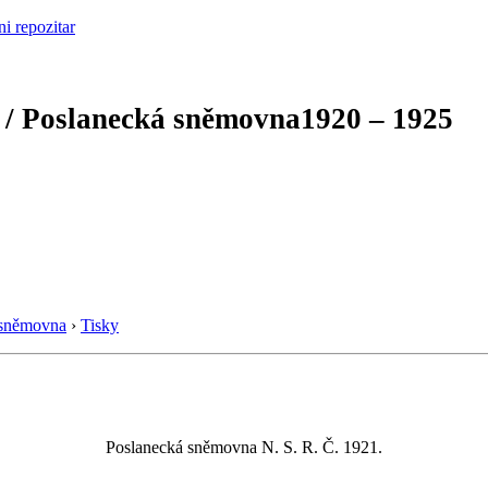
 / Poslanecká sněmovna
1920 – 1925
 sněmovna
›
Tisky
Poslanecká sněmovna N. S. R. Č. 1921.