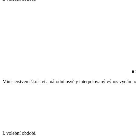
o 
Ministerstvem školství a národní osvěty interpelovaný výnos vydán n
I. volební období.