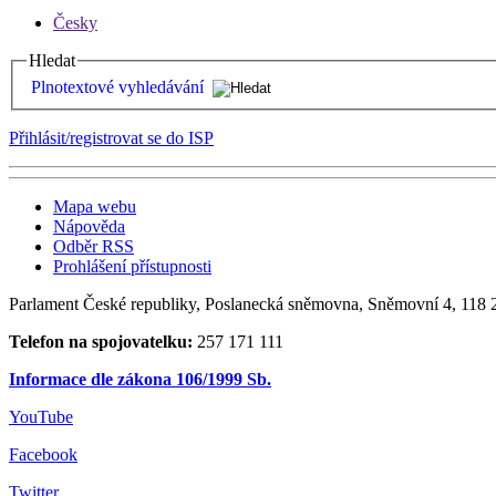
Česky
Hledat
Plnotextové vyhledávání
Přihlásit/registrovat se do ISP
Mapa webu
Nápověda
Odběr RSS
Prohlášení přístupnosti
Parlament České republiky, Poslanecká sněmovna, Sněmovní 4, 118 2
Telefon na spojovatelku:
257 171 111
Informace dle zákona 106/1999 Sb.
YouTube
Facebook
Twitter