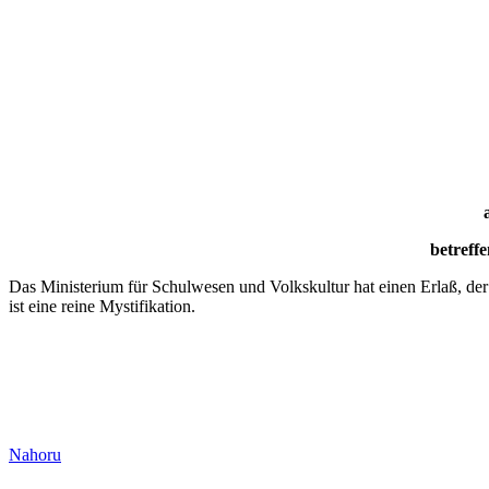
betreffe
Das Ministerium für Schulwesen und Volkskultur hat einen Erlaß, der 
ist eine reine Mystifikation.
Nahoru