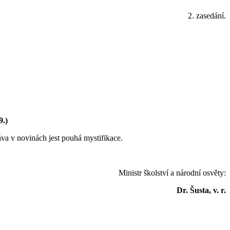
2. zasedání.
9.)
va v novinách jest pouhá mystifikace.
Ministr školství a národní osvěty:
Dr. Šusta, v. r.