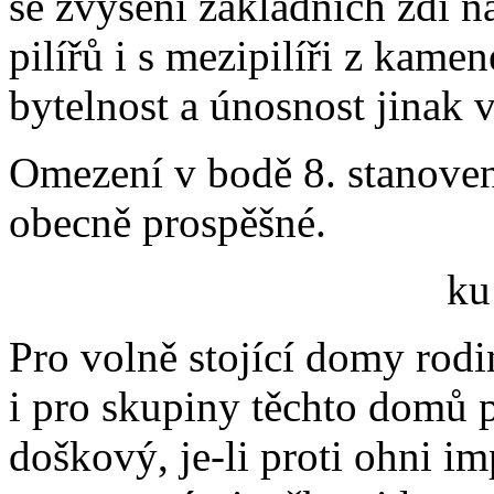
se zvýšení základních zdí 
pilířů i s mezipilíři z kamen
bytelnost a únosnost jinak 
Omezení v bodě 8. stanoven
obecně prospěšné.
ku
Pro volně stojící domy rod
i pro skupiny těchto domů p
doškový, je-li proti ohni 