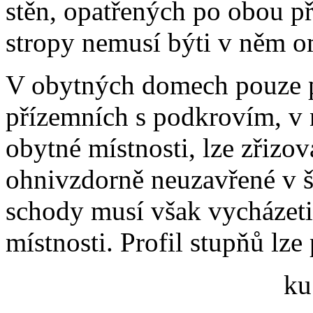
stěn, opatřených po obou p
stropy nemusí býti v něm o
V obytných domech pouze p
přízemních s podkrovím, v n
obytné místnosti, lze zřizo
ohnivzdorně neuzavřené v ší
schody musí však vycházeti
místnosti. Profil stupňů lze
ku