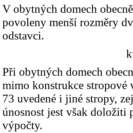
V obytných domech obecně
povoleny menší rozměry dve
odstavci.
k
Při obytných domech obecn
mimo konstrukce stropové 
73 uvedené i jiné stropy, z
únosnost jest však doložiti
výpočty.