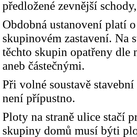
předložené zevnější schody,
Obdobná ustanovení platí o
skupinovém zastavení. Na s
těchto skupin opatřeny dle
aneb částečnými.
Při volné soustavě stavebn
není přípustno.
Ploty na straně ulice stačí 
skupiny domů musí býti plo