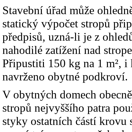
Stavební úřad může ohledně
statický výpočet stropů při
předpisů, uzná-li je z ohled
nahodilé zatížení nad stro
Připustiti 150 kg na 1 m², i
navrženo obytné podkroví.
V obytných domech obecně
stropů nejvyššího patra pou
styky ostatních částí krovu 