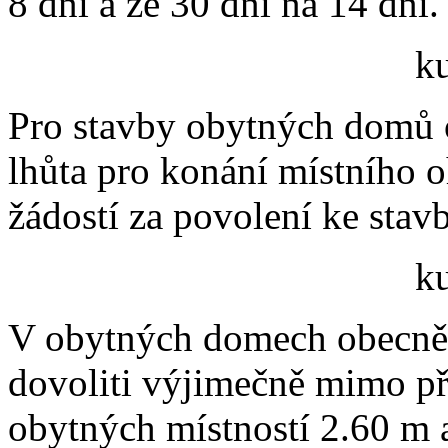
8 dní a ze 30 dní na 14 dní.
k
Pro stavby obytných domů 
lhůta pro konání místního o
žádostí za povolení ke stavb
k
V obytných domech obecně 
dovoliti výjimečně mimo pří
obytných místností 2.60 m 