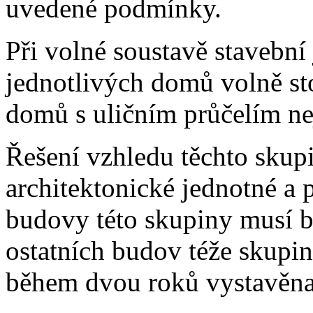
uvedené podmínky.
Při volné soustavě stavební
jednotlivých domů volně st
domů s uličním průčelím ne
Řešení vzhledu těchto skupi
architektonické jednotné a 
budovy této skupiny musí bý
ostatních budov téže skupin
během dvou roků vystavěna