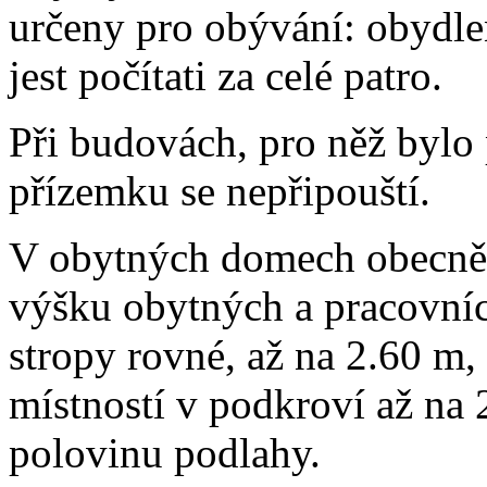
určeny pro obývání: obydle
jest počítati za celé patro.
Při budovách, pro něž bylo 
přízemku se nepřipouští.
V obytných domech obecně p
výšku obytných a pracovních
stropy rovné, až na 2.60 m
místností v podkroví až na 
polovinu podlahy.