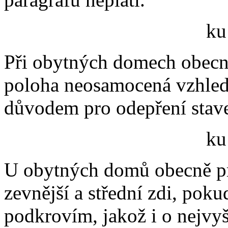
ku
Při obytných domech obecn
poloha neosamocená vzhled
důvodem pro odepření stave
ku
U obytných domů obecně p
zevnější a střední zdi, pok
podkrovím, jakož i o nejvyš