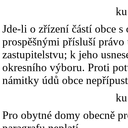
ku
Jde-li o zřízení částí obce
prospěšnými přísluší právo 
zastupitelstvu; k jeho usnes
okresního výboru. Proti po
námitky údů obce nepřípust
ku
Pro obytné domy obecně pr
paragrafu neplatí.