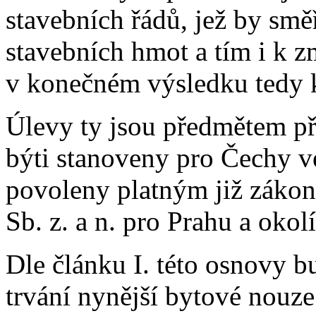
stavebních řádů, jež by smě
stavebních hmot a tím i k z
v konečném výsledku tedy k
Úlevy ty jsou předmětem př
býti stanoveny pro Čechy v
povoleny platným již zákon
Sb. z. a n. pro Prahu a okolí
Dle článku I. této osnovy 
trvání nynější bytové nouze