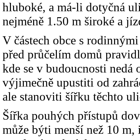
hluboké, a má-li dotyčná u
nejméně 1.50 m široké a jí
V částech obce s rodinnými
před průčelím domů pravidle
kde se v budoucnosti nedá 
výjimečně upustiti od zahr
ale stanoviti šířku těchto u
Šířka pouhých přístupů dov
může býti menší než 10 m, 