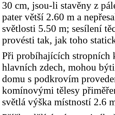
30 cm, jsou-li stavěny z pál
pater větší 2.60 m a nepřesa
světlosti 5.50 m; sesílení tě
provésti tak, jak toho stati
Při probíhajících stropních
hlavních zdech, mohou býti 
domu s podkrovím provedeny
komínovými tělesy přiměřen
světlá výška místností 2.6 m