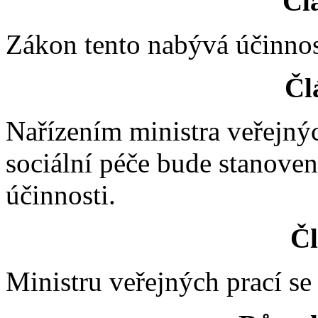
Člá
Zákon tento nabývá účinnos
Čl
Nařízením ministra veřejný
sociální péče bude stanove
účinnosti.
Čl
Ministru veřejných prací se