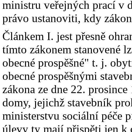
ministru veřejných prací v 
právo ustanoviti, kdy zákon
Článkem I. jest přesně ohra
tímto zákonem stanovené lz
obecné prospěšné" t. j. ob
obecné prospěšnými staveb
zákona ze dne 22. prosince 1
domy, jejichž stavebník pro
ministerstvu sociální péče 
úlevy ty mají přispěti jen 