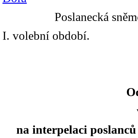
Poslanecká sněmo
I. volební období.
O
na interpelaci poslanců