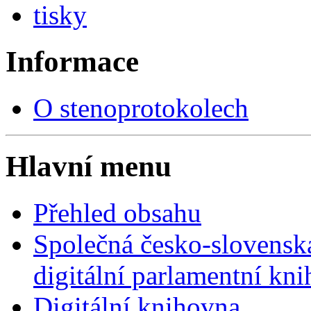
tisky
Informace
O stenoprotokolech
Hlavní menu
Přehled obsahu
Společná česko-slovensk
digitální parlamentní kn
Digitální knihovna