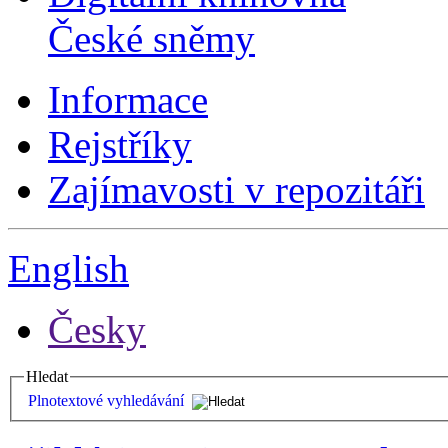
České sněmy
Informace
Rejstříky
Zajímavosti v repozitáři
English
Česky
Hledat
Plnotextové vyhledávání