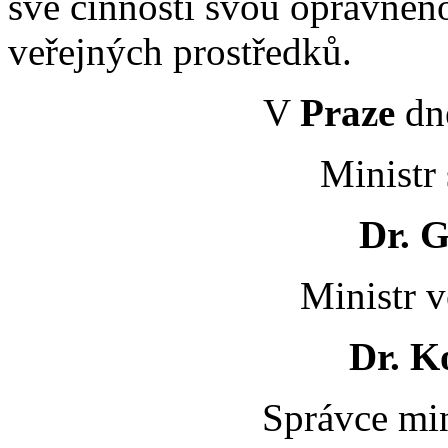
své činnosti svou oprávněno
veřejných prostředků.
V
Praze
dne
Ministr 
Dr. G
Ministr v
Dr. Ko
Správce min