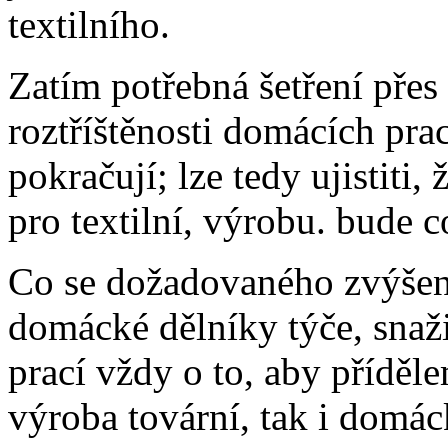
textilního.
Zatím potřebná šetření přes 
roztříštěnosti domácích pra
pokračují; lze tedy ujistiti
pro textilní, výrobu. bude c
Co se dožadovaného zvýšené
domácké dělníky týče, snaži
prací vždy o to, aby příděl
výroba tovární, tak i domác