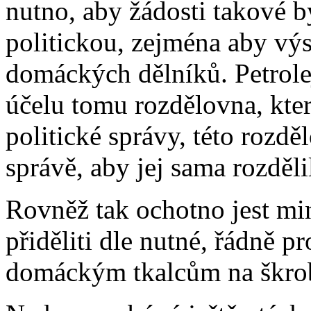
nutno, aby žádosti takové 
politickou, zejména aby výs
domáckých dělníků. Petrolej 
účelu tomu rozdělovna, kte
politické správy, této rozdě
správě, aby jej sama rozděli
Rovněž tak ochotno jest min
přiděliti dle nutné, řádně 
domáckým tkalcům na škrob