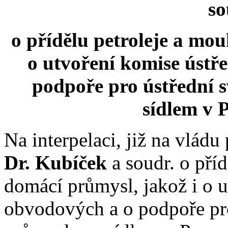
s
o přídělu petroleje a mo
o utvoření komise ústř
podpoře pro ústřední 
sídlem v P
Na interpelaci, již na vládu
Dr. Kubíček
a soudr. o pří
domácí průmysl, jakož i o u
obvodových a o podpoře pr