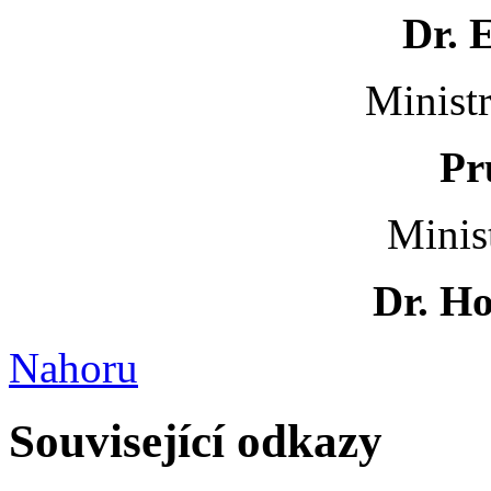
Dr. E
Minist
Prů
Minis
Dr. Ho
Nahoru
Související odkazy