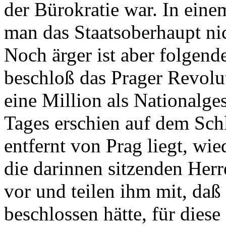
der Bürokratie war. In eine
man das Staatsoberhaupt ni
Noch ärger ist aber folgend
beschloß das Prager Revolu
eine Million als Nationalg
Tages erschien auf dem Schl
entfernt von Prag liegt, wie
die darinnen sitzenden Her
vor und teilen ihm mit, da
beschlossen hätte, für dies