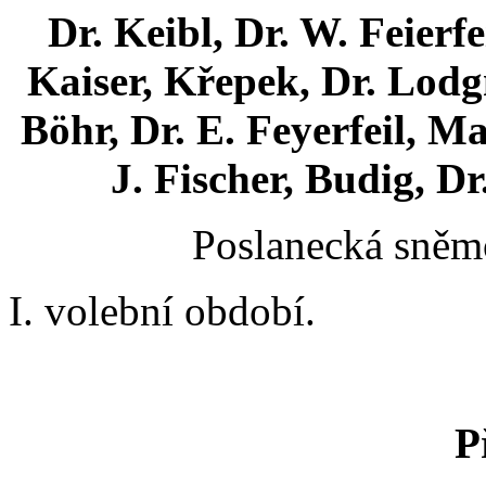
Dr. Keibl, Dr. W. Feierfe
Kaiser, Křepek, Dr. Lodg
Böhr, Dr. E. Feyerfeil, M
J. Fischer, Budig, Dr
Poslanecká sněmo
I. volební období.
P