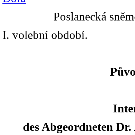
Poslanecká sněmo
I. volební období.
Půvo
Inte
des Abgeordneten Dr.