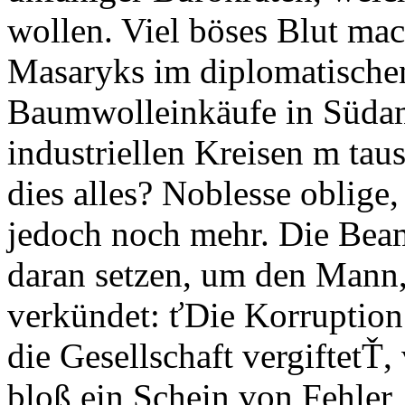
wollen. Viel böses Blut mac
Masaryks im diplomatische
Baumwolleinkäufe in Südam
industriellen Kreisen m tau
dies alles? Noblesse oblige,
jedoch noch mehr. Die Bea
daran setzen, um den Mann
verkündet: ťDie Korruptio
die Gesellschaft vergiftetŤ,
bloß ein Schein von Fehler