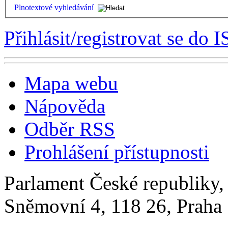
Plnotextové vyhledávání
Přihlásit/registrovat se do I
Mapa webu
Nápověda
Odběr RSS
Prohlášení přístupnosti
Parlament České republiky
Sněmovní 4, 118 26, Praha 