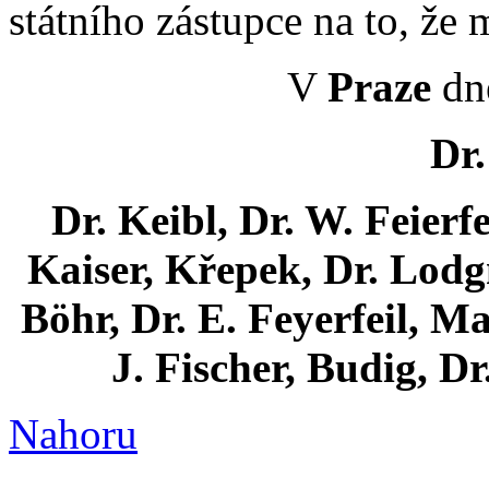
státního zástupce na to, že 
V
Praze
dne
Dr.
Dr. Keibl, Dr. W. Feierfe
Kaiser, Křepek, Dr. Lodg
Böhr, Dr. E. Feyerfeil, M
J. Fischer, Budig, Dr
Nahoru