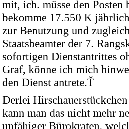
mit, ich. müsse den Posten
bekomme 17.550 K jährlich G
zur Benutzung und zugleich 
Staatsbeamter der 7. Rangs
sofortigen Dienstantrittes 
Graf, könne ich mich hinwe
den Dienst antrete.Ť
Derlei Hirschauerstückchen
kann man das nicht mehr ne
unfähiger Bürokraten, welc