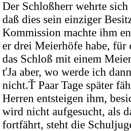
Der Schloßherr wehrte sich
daß dies sein einziger Besit
Kommission machte ihm ene
er drei Meierhöfe habe, für
das Schloß mit einem Meier
ťJa aber, wo werde ich da
nicht.Ť Paar Tage später fä
Herren entsteigen ihm, besi
wird nicht aufgesucht, als 
fortfährt, steht die Schulj