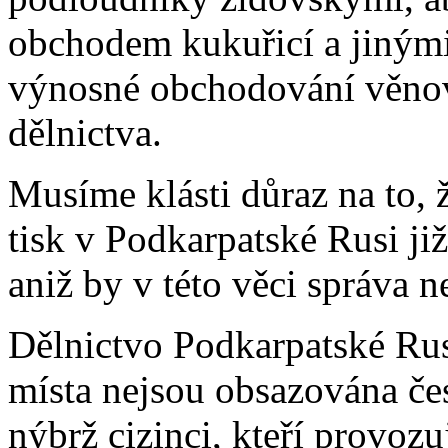
obchodem kukuřicí a jinými
výnosné obchodování věno
dělnictva.
Musíme klásti důraz na to, 
tisk v Podkarpatské Rusi již
aniž by v této věci správa 
Dělnictvo Podkarpatské Rusi
místa nejsou obsazována če
nýbrž cizinci, kteří provoz