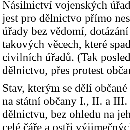
Násilnictví vojenských úřad
jest pro dělnictvo přímo ne
úřady bez vědomí, dotázání 
takových věcech, které spa
civilních úřadů. (Tak posled
dělnictvo, přes protest obč
Stav, kterým se dělí občané
na státní občany I., II. a III.
dělnictvu, bez ohledu na je
celé čáře a ostři výjimečný