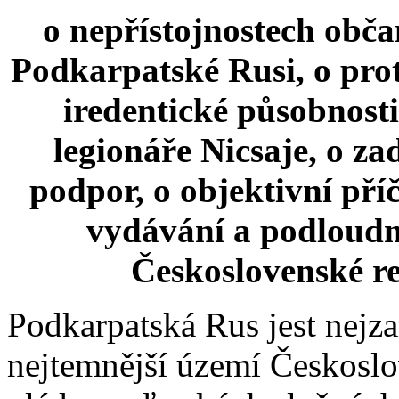
o nepřístojnostech obč
Podkarpatské Rusi, o prot
iredentické působnost
legionáře Nicsaje, o za
podpor, o objektivní pří
vydávání a podloudn
Československé r
Podkarpatská Rus jest nejza
nejtemnější území Českoslo