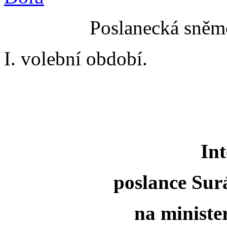
Poslanecká sněmo
I. volební období.
Int
poslance Sur
na ministe