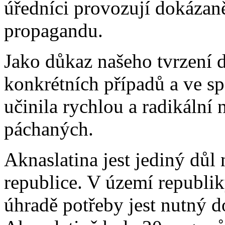
úředníci provozují dokázan
propagandu.
Jako důkaz našeho tvrzení d
konkrétních případů a ve s
učinila rychlou a radikální 
páchaných.
Aknaslatina jest jediný důl
republice. V území republiky
úhradě potřeby jest nutný d