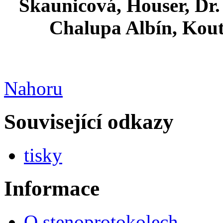
Skaunicová, Houser, Dr
Chalupa Albín, Kout
Nahoru
Související odkazy
tisky
Informace
O stenoprotokolech