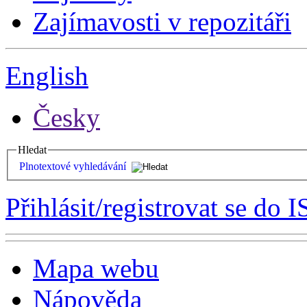
Zajímavosti v repozitáři
English
Česky
Hledat
Plnotextové vyhledávání
Přihlásit/registrovat se do I
Mapa webu
Nápověda