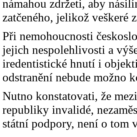
námahou zdržeti, aby nási
zatčeného, jelikož veškeré 
Při nemohoucnosti českoslo
jejich nespolehlivosti a vý
iredentistické hnutí i objekt
odstranění nebude možno k
Nutno konstatovati, že mezi
republiky invalidé, nezaměst
státní podpory, není o tom 