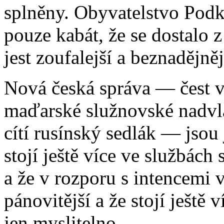
splněny. Obyvatelstvo Podka
pouze kabát, že se dostalo z
jest zoufalejší a beznadějněj
Nová česká správa — čest v
maďarské služnovské nadvlá
cítí rusínský sedlák — jsou 
stojí ještě více ve službách
a že v rozporu s intencemi 
pánovitější a že stojí ještě
jen myslitelno.