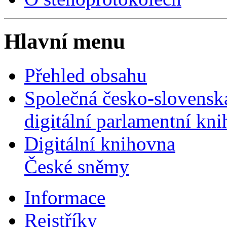
Hlavní menu
Přehled obsahu
Společná česko-slovensk
digitální parlamentní kn
Digitální knihovna
České sněmy
Informace
Rejstříky