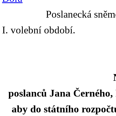
Poslanecká sněmo
I. volební období.
poslanců Jana Černého, 
aby do státního rozpočt