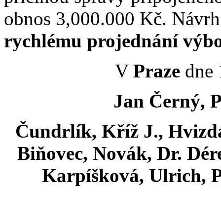
obnos 3,000.000 Kč. Návrh
rychlému projednání výb
V
Praze
dne 
Jan Černý, P
Čundrlík, Kříž J., Hvizd
Biňovec, Novák, Dr. Dér
Karpíšková, Ulrich, 