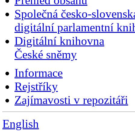
Přehled obsahu
Společná česko-slovensk
digitální parlamentní kn
Digitální knihovna
České sněmy
Informace
Rejstříky
Zajímavosti v repozitáři
English