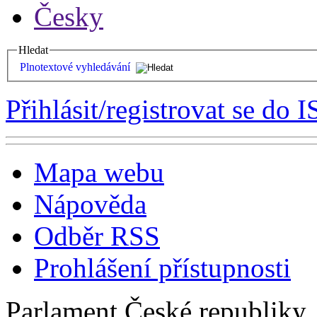
Česky
Hledat
Plnotextové vyhledávání
Přihlásit/registrovat se do I
Mapa webu
Nápověda
Odběr RSS
Prohlášení přístupnosti
Parlament České republiky