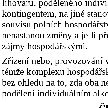
lihovaru, poděleného indi
kontingentem, na jiné stano
souvisu polních hospodářst
nenastanou změny a je-li p
zájmy hospodářskými.
Zřízení nebo, provozování 
témže komplexu hospodářský
bez ohledu na to, zda oba n
podělení individuálním al
Čl