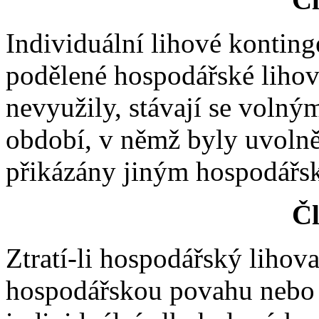
Individuální lihové kontinge
podělené hospodářské liho
nevyužily, stávají se volný
období, v němž byly uvolně
přikázány jiným hospodářs
Čl
Ztratí-li hospodářský liho
hospodářskou povahu nebo vz