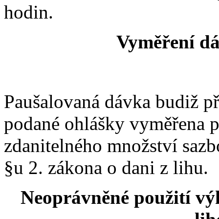
hodin.
Vyměření dá
Paušalovaná dávka budiž p
podané ohlášky vyměřena pr
zdanitelného množství sazb
§u 2. zákona o dani z lihu.
Neoprávněné použití v