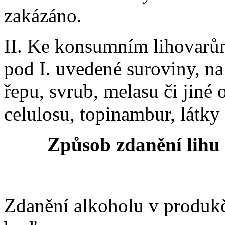
zakázáno.
II. Ke konsumním lihovarům 
pod I. uvedené suroviny, na
řepu, svrub, melasu či jiné
celulosu, topinambur, látky
Způsob zdanění lihu 
Zdanění alkoholu v produkč