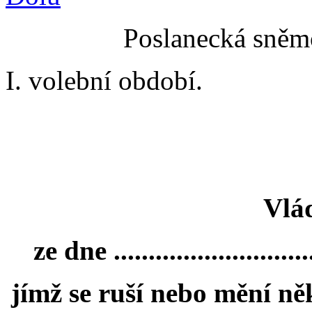
Poslanecká sněmo
I. volební období.
Vlá
ze dne .............................
jímž se ruší nebo mění ně