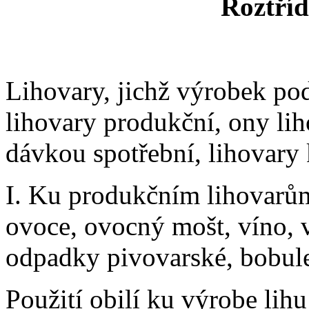
Roztříd
Lihovary, jichž výrobek po
lihovary produkční, ony liho
dávkou spotřební, lihovary
I. Ku produkčním lihovarům 
ovoce, ovocný mošt, víno, v
odpadky pivovarské, bobule
Použití obilí ku výrobe lih