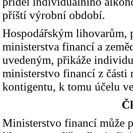
příděl individuálního alkoh
příští výrobní období.
Hospodářským lihovarům, p
ministerstva financí a země
uvedeným, přikáže individu
ministerstvo financí z část
kontigentu, k tomu účelu ve
Čl
Ministerstvo financí může 