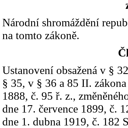
Národní shromáždění repub
na tomto zákoně.
Čl
Ustanovení obsažená v § 32 
§ 35, v § 36 a 85 II. zákona
1888, č. 95 ř. z., změněného
dne 17. července 1899, č. 12
dne 1. dubna 1919, č. 182 Sb