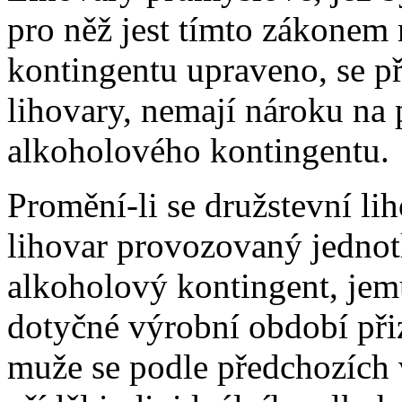
pro něž jest tímto zákonem
kontingentu upraveno, se p
lihovary, nemají nároku na 
alkoholového kontingentu.
Promění-li se družstevní l
lihovar provozovaný jednotl
alkoholový kontingent, jem
dotyčné výrobní období při
muže se podle předchozích 