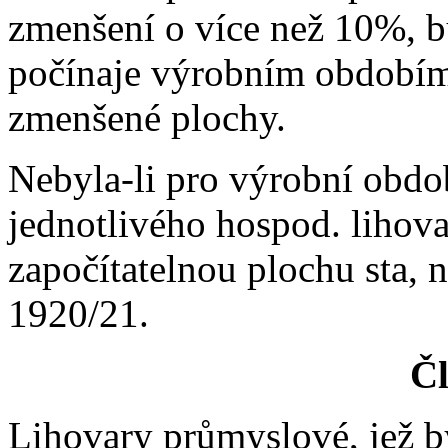
zmenšení o více než 10%, b
počínaje výrobním obdobím
zmenšené plochy.
Nebyla-li pro výrobní obdo
jednotlivého hospod. lihovar
započítatelnou plochu sta,
1920/21.
Čl
Lihovary průmyslové, jež 