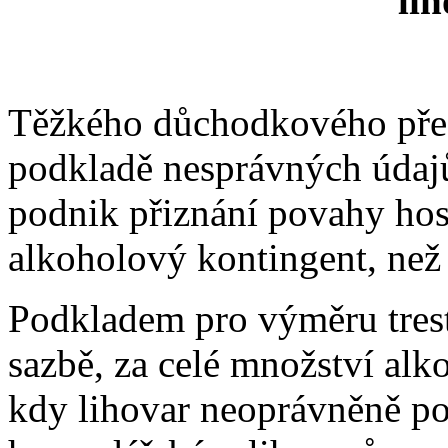
li
Těžkého důchodkového přes
podkladě nesprávných údaj
podnik přiznání povahy hos
alkoholový kontingent, než 
Podkladem pro výměru trest
sazbě, za celé množství alk
kdy lihovar neoprávněně p