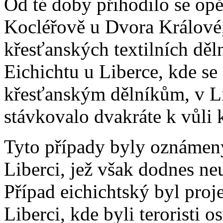
Od té doby přihodilo se opě
Kocléřově u Dvora Králové,
křesťanských textilních děl
Eichichtu u Liberce, kde se
křesťanským dělníkům, v L
stávkovalo dvakráte k vůli
Tyto případy byly oznámeny 
Liberci, jež však dodnes ne
Případ eichichtský byl pro
Liberci, kde byli teroristi