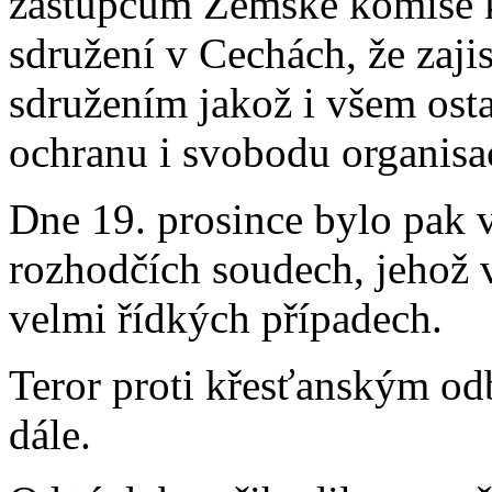
zástupcům Zemské komise 
sdružení v Cechách, že zaj
sdružením jakož i všem ost
ochranu i svobodu organisa
Dne 19. prosince bylo pak 
rozhodčích soudech, jehož 
velmi řídkých případech.
Teror proti křesťanským o
dále.