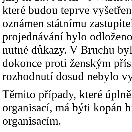
které budou teprve vyšetře
oznámen státnímu zastupitel
projednávání bylo odloženo
nutné důkazy. V Bruchu byl
dokonce proti ženským přís
rozhodnutí dosud nebylo v
Těmito případy, které úpln
organisací, má býti kopán
organisacím.