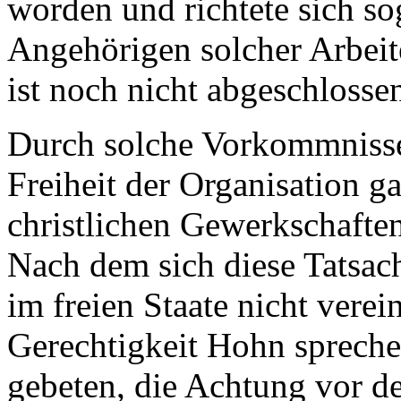
worden und richtete sich so
Angehörigen solcher Arbeite
ist noch nicht abgeschlosse
Durch solche Vorkommnisse
Freiheit der Organisation ga
christlichen Gewerkschafte
Nach dem sich diese Tatsac
im freien Staate nicht verei
Gerechtigkeit Hohn spreche
gebeten, die Achtung vor d