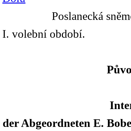
Poslanecká sněmo
I. volební období.
Půvo
Inte
der Abgeordneten E. Bobek,