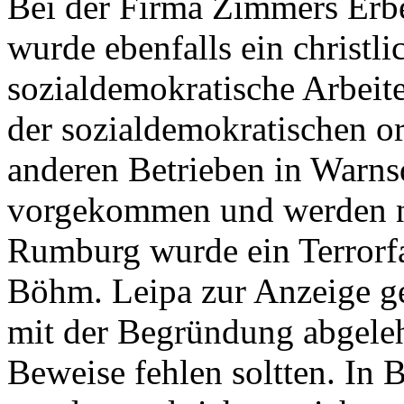
Bei der Firma Zimmers Erbe
wurde ebenfalls ein christli
sozialdemokratische Arbeit
der sozialdemokratischen or
anderen Betrieben in Warnsd
vorgekommen und werden n
Rumburg wurde ein Terrorfal
Böhm. Leipa zur Anzeige g
mit der Begründung abgeleh
Beweise fehlen soltten. In B