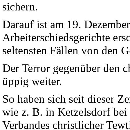
sichern.
Darauf ist am 19. Dezember
Arbeiterschiedsgerichte ers
seltensten Fällen von den
Der Terror gegenüber den c
üppig weiter.
So haben sich seit dieser Ze
wie z. B. in Ketzelsdorf be
Verbandes christlicher Tewt