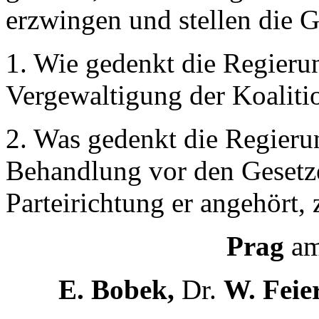
erzwingen und stellen die G
1. Wie gedenkt die Regierun
Vergewaltigung der Koalitio
2. Was gedenkt die Regierun
Behandlung vor den Gesetz
Parteirichtung er angehört,
Prag
am 
E. Bobek,
Dr.
W. Feier