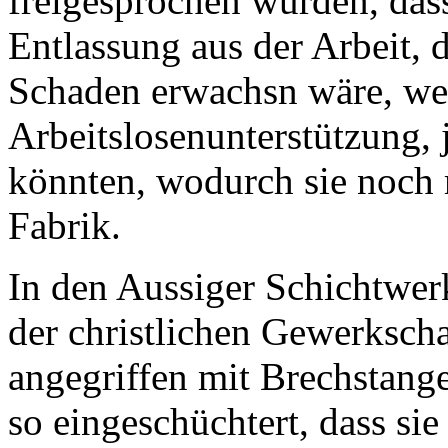
freigesprochen wurden, da
Entlassung aus der Arbeit, d
Schaden erwachsn wäre, wei
Arbeitslosenunterstützung,
könnten, wodurch sie noch m
Fabrik.
In den Aussiger Schichtwer
der christlichen Gewerkschaf
angegriffen mit Brechstang
so eingeschüchtert, dass si