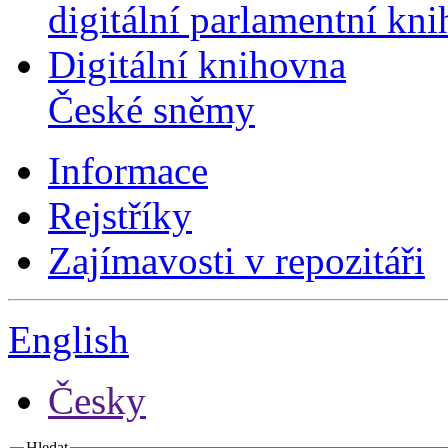
digitální parlamentní kn
Digitální knihovna
České sněmy
Informace
Rejstříky
Zajímavosti v repozitáři
English
Česky
Hledat