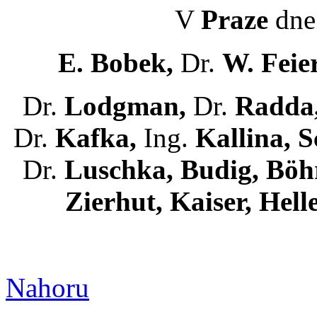
V
Praze
dne 
E. Bobek,
Dr.
W. Feier
Dr.
Lodgman,
Dr.
Radda
Dr.
Kafka,
Ing.
Kallina, 
Dr.
Luschka, Budig, Böhr
Zierhut, Kaiser, Hell
Nahoru