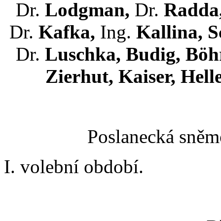
Dr.
Lodgman,
Dr.
Radda
Dr.
Kafka,
Ing.
Kallina, 
Dr.
Luschka, Budig, Böhr
Zierhut, Kaiser, Hell
Poslanecká sněmo
I. volební období.