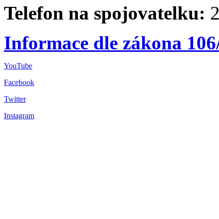
Telefon na spojovatelku:
2
Informace dle zákona 106
YouTube
Facebook
Twitter
Instagram