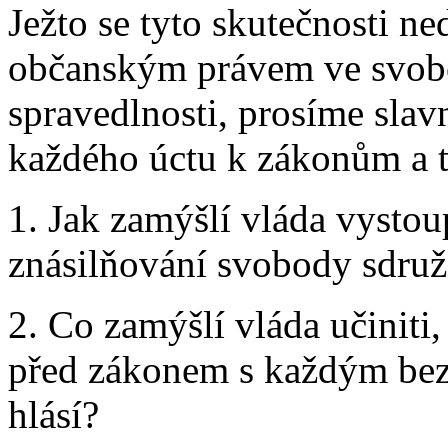
Ježto se tyto skutečnosti n
občanským právem ve svob
spravedlnosti, prosíme slav
každého úctu k zákonům a t
1. Jak zamýšlí vláda vystou
znásilňování svobody sdruž
2. Co zamýšlí vláda učiniti,
před zákonem s každým bez o
hlásí?