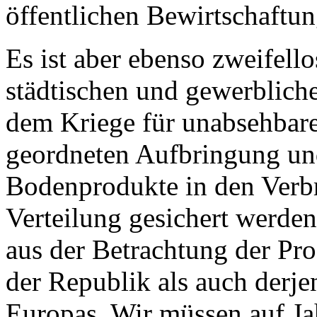
öffentlichen Bewirtschaftun
Es ist aber ebenso zweifell
städtischen und gewerblich
dem Kriege für unabsehbare
geordneten Aufbringung un
Bodenprodukte in den Verbr
Verteilung gesichert werden
aus der Betrachtung der Pr
der Republik als auch derje
Europas. Wir müssen auf Ja