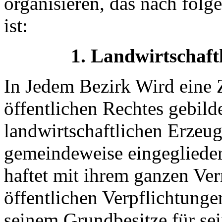
organisieren, das nach folg
ist:
1. Landwirtschaft
In Jedem Bezirk Wird eine 
öffentlichen Rechtes gebilde
landwirtschaftlichen Erzeu
gemeindeweise eingeglieder
haftet mit ihrem ganzen Ver
öffentlichen Verpflichtunge
seinem Grundbesitze für sei