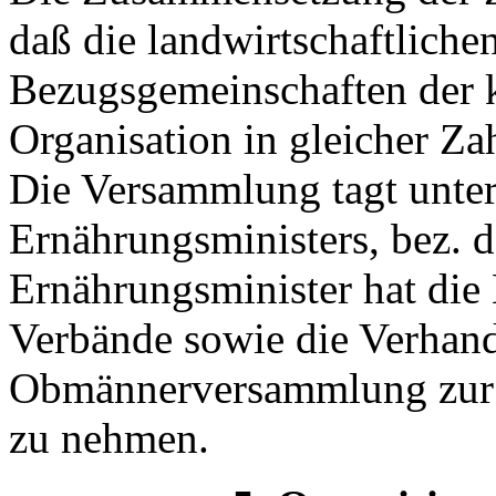
daß die landwirtschaftliche
Bezugsgemeinschaften der 
Organisation in gleicher Zah
Die Versammlung tagt unter
Ernährungsministers, bez. de
Ernährungsminister hat die
Verbände sowie die Verhan
Obmännerversammlung zur 
zu nehmen.