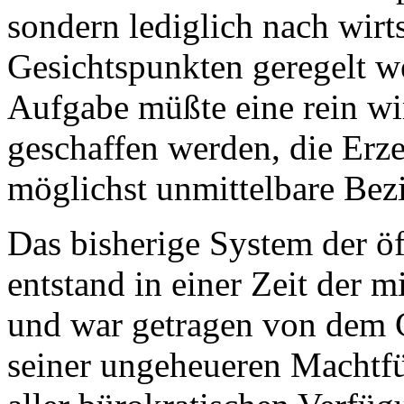
sondern lediglich nach wirt
Gesichtspunkten geregelt w
Aufgabe müßte eine rein wir
geschaffen werden, die Erz
möglichst unmittelbare Bezi
Das bisherige System der ö
entstand in einer Zeit der m
und war getragen von dem G
seiner ungeheueren Machtfü