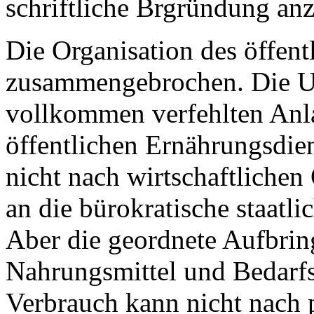
schriftliche Brgründung an
Die Organisation des öffent
zusammengebrochen. Die Ur
vollkommen verfehlten Anl
öffentlichen Ernährungsdien
nicht nach wirtschaftliche
an die bürokratische staatli
Aber die geordnete Aufbri
Nahrungsmittel und Bedarfs
Verbrauch kann nicht nach p