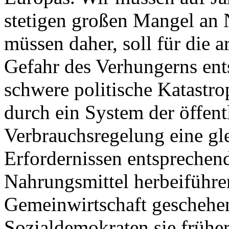
stetigen großen Mangel an
müssen daher, soll für die a
Gefahr des Verhungerns ents
schwere politische Katastr
durch ein System der öffen
Verbrauchsregelung eine gl
Erfordernissen entsprechend
Nahrungsmittel herbeiführe
Gemeinwirtschaft geschehen
Sozialdemokraten sie früher