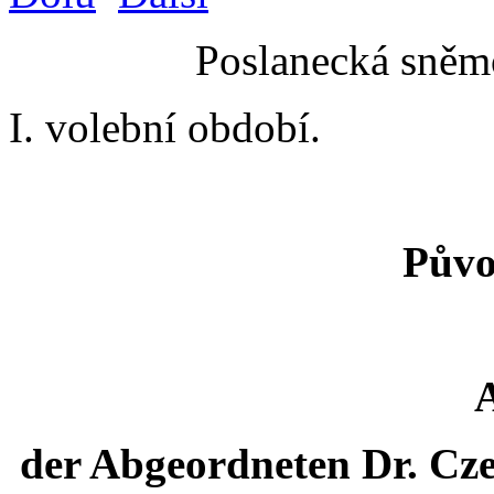
Poslanecká sněmo
I. volební období.
Půvo
der Abgeordneten Dr. Czec