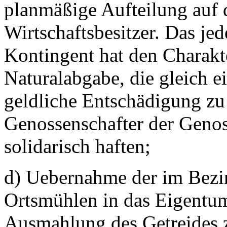
planmäßige Aufteilung auf
Wirtschaftsbesitzer. Das je
Kontingent hat den Charakte
Naturalabgabe, die gleich e
geldliche Entschädigung zu l
Genossenschafter der Genos
solidarisch haften;
d) Uebernahme der im Bezir
Ortsmühlen in das Eigentum
Ausmahlung des Getreides z