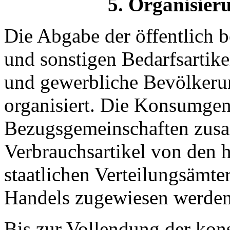
5. Organisier
Die Abgabe der öffentlich 
und sonstigen Bedarfsartikel
und gewerbliche Bevölkerun
organisiert. Die Konsumge
Bezugsgemeinschaften zusa
Verbrauchsartikel von den h
staatlichen Verteilungsämte
Handels zugewiesen werden
Bis zur Vollendung der ko