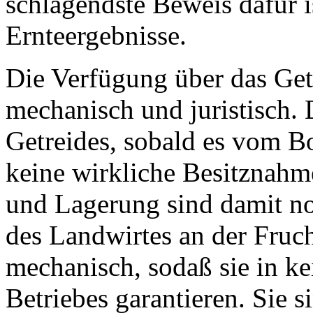
schlagendste Beweis dafür i
Ernteergebnisse.
Die Verfügung über das Get
mechanisch und juristisch.
Getreides, sobald es vom Bo
keine wirkliche Besitznahm
und Lagerung sind damit no
des Landwirtes an der Fruc
mechanisch, sodaß sie in ke
Betriebes garantieren. Sie s