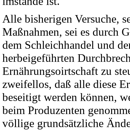
imstande ist.
Alle bisherigen Versuche, s
Maßnahmen, sei es durch G
dem Schleichhandel und der
herbeigeführten Durchbrech
Ernährungsoirtschaft zu steu
zweifellos, daß alle diese 
beseitigt werden können, w
beim Produzenten genommen
völlige grundsätzliche Änd