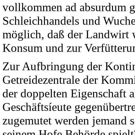
vollkommen ad absurdum ge
Schleichhandels und Wuche
möglich, daß der Landwirt 
Konsum und zur Verfütterung
Zur Aufbringung der Konting
Getreidezentrale der Kommi
der doppelten Eigenschaft a
Geschäftsíeute gegenübertr
zugemutet werden jemand se
seinem Hofe Behörde spielt