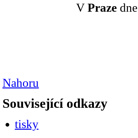
V
Praze
dne 
Nahoru
Související odkazy
tisky