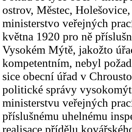
ostrov, Městec, Holešovice,
ministerstvo veřejných prac
května 1920 pro ně příslušn
Vysokém Mýtě, jakožto úřad
kompetentním, nebyl požad
sice obecní úřad v Chrousto
politické správy vysokomýt
ministerstvu veřejných prací
příslušnému uhelnému inspe
realisace přídělu kovářskéh