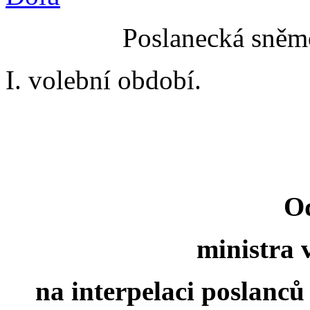
Poslanecká sněmo
I. volební období.
O
ministra 
na interpelaci poslanců