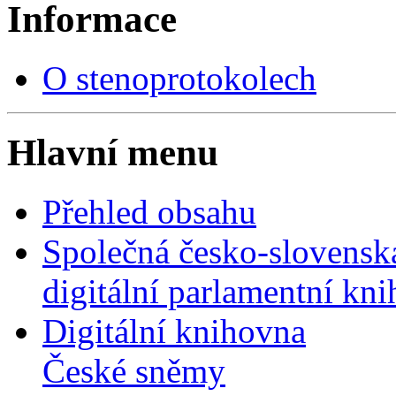
Informace
O stenoprotokolech
Hlavní menu
Přehled obsahu
Společná česko-slovensk
digitální parlamentní kn
Digitální knihovna
České sněmy