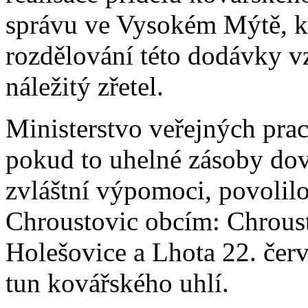
správu ve Vysokém Mýtě, kt
rozdělování této dodávky v
náležitý zřetel.
Ministerstvo veřejných prac
pokud to uhelné zásoby dov
zvláštní výpomoci, povolilo
Chroustovic obcím: Chroust
Holešovice a Lhota 22. če
tun kovářského uhlí.