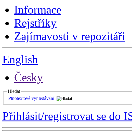
Informace
Rejstříky
Zajímavosti v repozitáři
English
Česky
Hledat
Plnotextové vyhledávání
Přihlásit/registrovat se do I