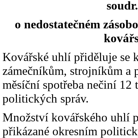
soudr.
o nedostatečném zásobo
kovář
Kovářské uhlí přiděluje se
zámečníkům, strojníkům a 
měsíční spotřeba nečiní 12 
politických správ.
Množství kovářského uhlí p
přikázané okresním politic