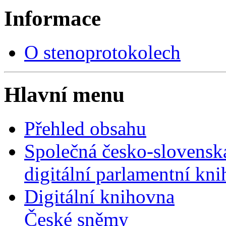
Informace
O stenoprotokolech
Hlavní menu
Přehled obsahu
Společná česko-slovensk
digitální parlamentní kn
Digitální knihovna
České sněmy