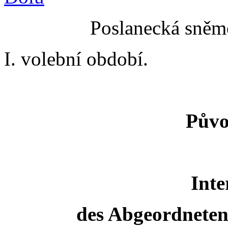
Poslanecká sněmo
I. volební období.
Půvo
Inte
des Abgeordneten