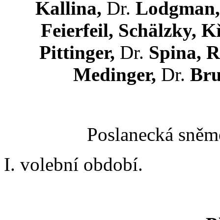
Kallina,
Dr.
Lodgman,
Feierfeil, Schälzky, K
Pittinger,
Dr.
Spina, R
Medinger,
Dr.
Bru
Poslanecká sněmo
I. volební období.