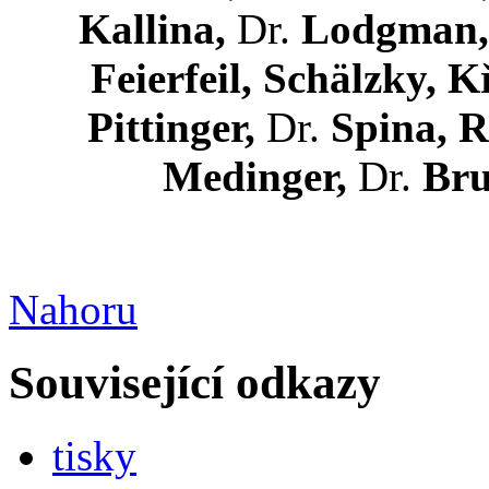
Kallina,
Dr.
Lodgman,
Feierfeil, Schälzky, K
Pittinger,
Dr.
Spina, R
Medinger,
Dr.
Bru
Nahoru
Související odkazy
tisky