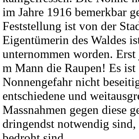
im Jahre 1916 bemerkbar ge
Feststellung ist von der St
Eigentümerin des Waldes ist
unternommen worden. Erst 
m Mann die Raupen! Es ist s
Nonnengefahr nicht beseiti
entschiedene und weitausgre
Massnahmen gegen diese ge
dringendst notwendig sind,
bedroht sind.