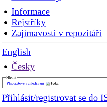
Informace
Rejstříky
Zajímavosti v repozitáři
English
Česky
Hledat
Plnotextové vyhledávání
Přihlásit/registrovat se do I