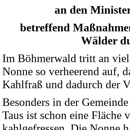
an den Minister
betreffend Maßnahmen
Wälder du
Im Böhmerwald tritt an viel
Nonne so verheerend auf, 
Kahlfraß und dadurch der V
Besonders in der Gemeinde 
Taus ist schon eine Fläche
kahlgefressen. Die Nonne h