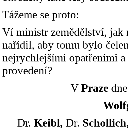
Tážeme se proto:
Ví ministr zemědělství, jak
nařídil, aby tomu bylo čele
nejrychlejšími opatřeními a
provedení?
V
Praze
dne 
Wolfg
Dr.
Keibl,
Dr.
Schollich