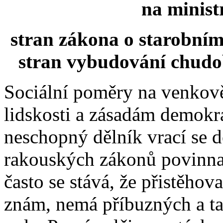
na minist
stran zákona o starobním 
stran vybudování chudo
Sociální poměry na venkově 
lidskosti a zásadám demokra
neschopný dělník vrací se 
rakouských zákonů povinna j
často se stává, že přistěhov
znám, nemá příbuzných a ta