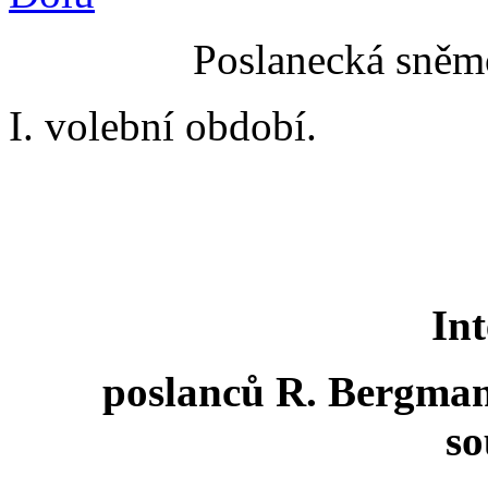
Poslanecká sněmo
I. volební období.
Int
poslanců R. Bergmana
s