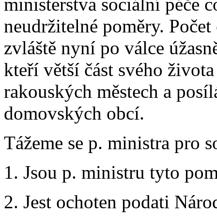
ministerstva sociální péče co
neudržitelné poměry. Počet
zvláště nyní po válce úžasně
kteří větší část svého života
rakouských městech a posíl
domovských obcí.
Tážeme se p. ministra pro so
1. Jsou p. ministru tyto p
2. Jest ochoten podati Ná