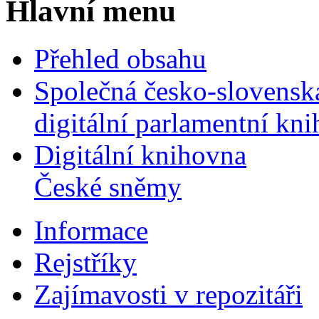
Hlavní menu
Přehled obsahu
Společná česko-slovensk
digitální parlamentní kn
Digitální knihovna
České sněmy
Informace
Rejstříky
Zajímavosti v repozitáři