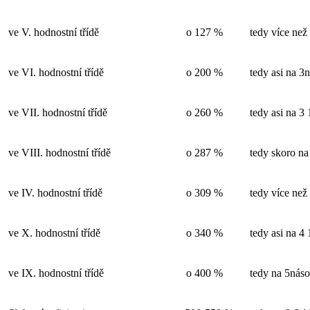
ve V. hodnostní třídě
o 127 %
tedy více než
ve VI. hodnostní třídě
o 200 %
tedy asi na 3
ve VII. hodnostní třídě
o 260 %
tedy asi na 3
ve VIII. hodnostní třídě
o 287 %
tedy skoro na
ve IV. hodnostní třídě
o 309 %
tedy více než
ve X. hodnostní třídě
o 340 %
tedy asi na 4
ve IX. hodnostní třídě
o 400 %
tedy na 5náso