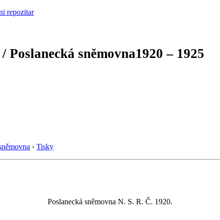
 / Poslanecká sněmovna
1920 – 1925
 sněmovna
›
Tisky
Poslanecká sněmovna N. S. R. Č. 1920.