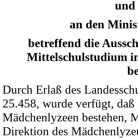
und
an den Minis
betreffend die Auss
Mittelschulstudium i
be
Durch Erlaß des Landesschu
25.458, wurde verfügt, daß 
Mädchenlyzeen bestehen, M
Direktion des Mädchenlyze