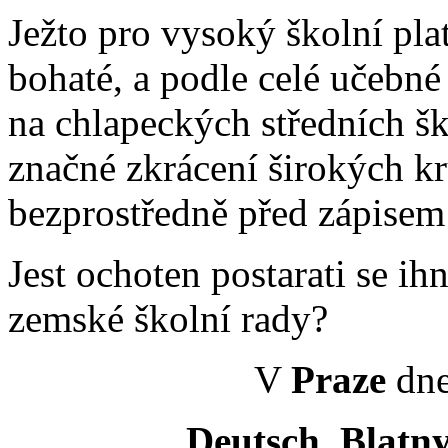
Ježto pro vysoký školní pla
bohaté, a podle celé učebn
na chlapeckých středních š
značné zkrácení širokých kr
bezprostředně před zápisem 
Jest ochoten postarati se i
zemské školní rady?
V
Praze
dne
Deutsch, Blatny