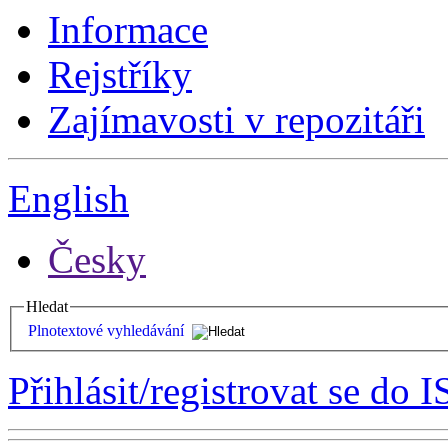
Informace
Rejstříky
Zajímavosti v repozitáři
English
Česky
Hledat
Plnotextové vyhledávání
Přihlásit/registrovat se do I