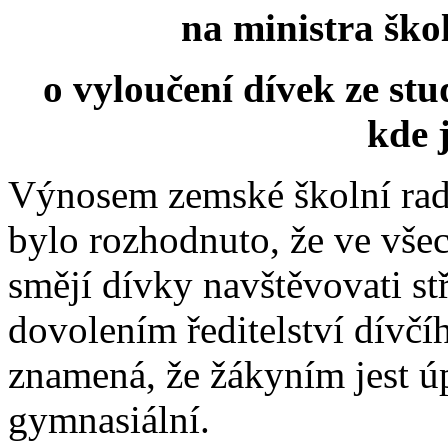
na ministra ško
o vyloučení dívek ze stu
kde 
Výnosem zemské školní rady
bylo rozhodnuto, že ve všec
smějí dívky navštěvovati st
dovolením ředitelství dívčí
znamená, že žákyním jest 
gymnasiální.