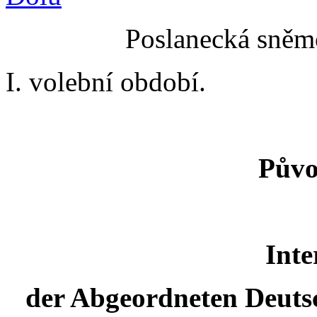
Poslanecká sněmo
I. volební období.
Půvo
Inte
der Abgeordneten Deutsc