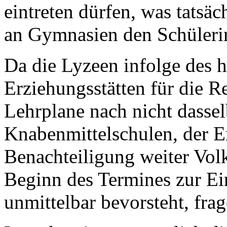
eintreten dürfen, was tatsä
an Gymnasien den Schülerin
Da die Lyzeen infolge des 
Erziehungsstätten für die 
Lehrplane nach nicht dassel
Knabenmittelschulen, der Er
Benachteiligung weiter Volk
Beginn des Termines zur Ei
unmittelbar bevorsteht, fra