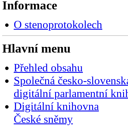
Informace
O stenoprotokolech
Hlavní menu
Přehled obsahu
Společná česko-slovensk
digitální parlamentní kn
Digitální knihovna
České sněmy