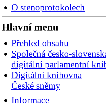
O stenoprotokolech
Hlavní menu
Přehled obsahu
Společná česko-slovensk
digitální parlamentní kn
Digitální knihovna
České sněmy
Informace