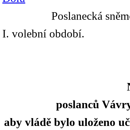
Poslanecká sněmo
I. volební období.
poslanců Vávry,
aby vládě bylo uloženo uč