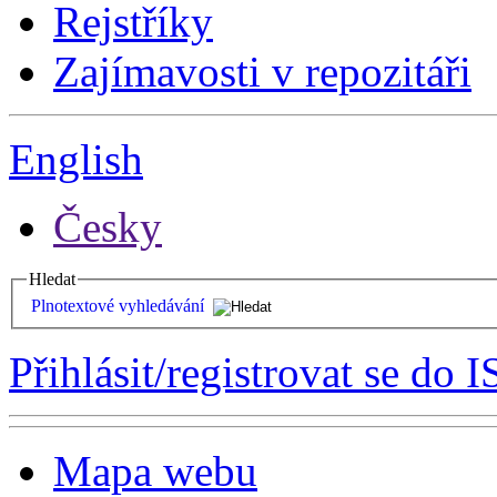
Rejstříky
Zajímavosti v repozitáři
English
Česky
Hledat
Plnotextové vyhledávání
Přihlásit/registrovat se do I
Mapa webu