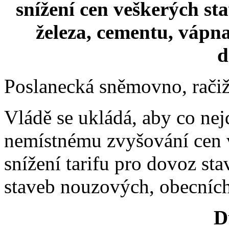
snížení cen veškerých stav
železa, cementu, vápna 
d
Poslanecká sněmovno, račiž 
Vládě se ukládá, aby co nejd
nemístnému zvyšování cen 
snížení tarifu pro dovoz st
staveb nouzových, obecních
D