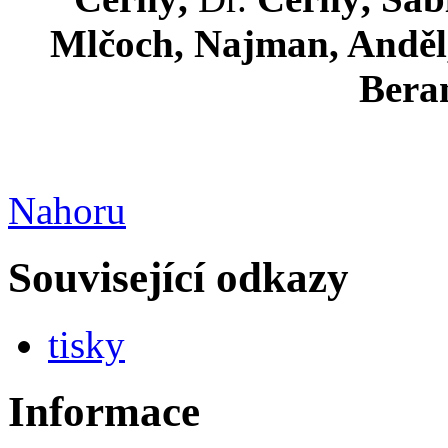
Mlčoch, Najman, Anděl,
Beran
Nahoru
Související odkazy
tisky
Informace