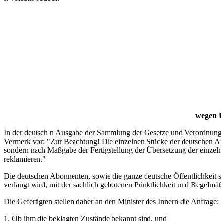
wegen U
In der deutsch n Ausgabe der Sammlung der Gesetze und Verordnungen 
Vermerk vor: "Zur Beachtung! Die einzelnen Stücke der deutschen 
sondern nach Maßgabe der Fertigstellung der Übersetzung der einzelne
reklamieren."
Die deutschen Abonnenten, sowie die ganze deutsche Öffentlichkeit s
verlangt wird, mit der sachlich gebotenen Pünktlichkeit und Regelmäßi
Die Gefertigten stellen daher an den Minister des Innern die Anfrage:
1. Ob ihm die beklagten Zustände bekannt sind, und