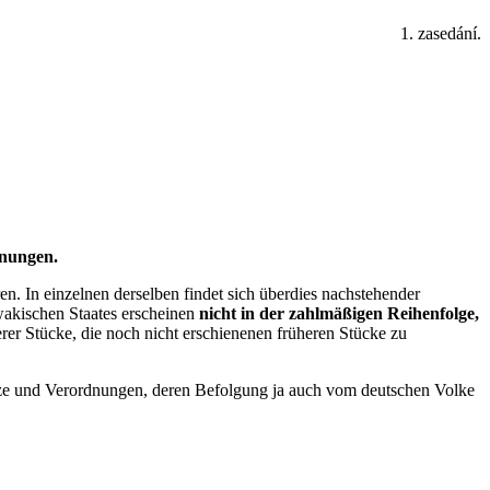
1. zasedání.
dnungen.
. In einzelnen derselben findet sich überdies nachstehender
akischen Staates erscheinen
nicht in der zahlmäßigen Reihenfolge,
rer Stücke, die noch nicht erschienenen früheren Stücke zu
setze und Verordnungen, deren Befolgung ja auch vom deutschen Volke