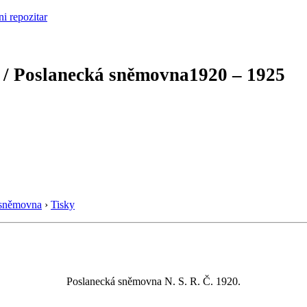
 / Poslanecká sněmovna
1920 – 1925
 sněmovna
›
Tisky
Poslanecká sněmovna N. S. R. Č. 1920.