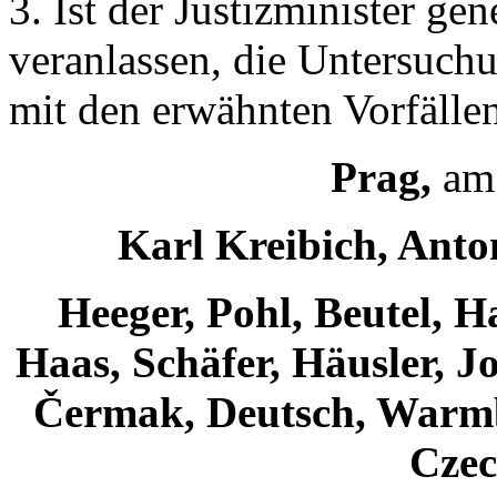
3. Ist der Justizminister gen
veranlassen, die Untersuc
mit den erwähnten Vorfälle
Prag,
am 
Karl Kreibich, Anto
Heeger, Pohl, Beutel, 
Haas, Schäfer, Häusler, J
Čermak, Deutsch, Warm
Czec