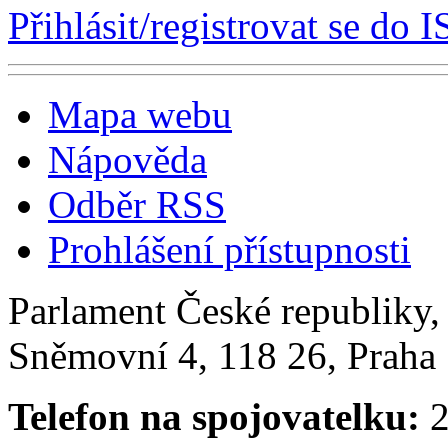
Přihlásit/registrovat se do I
Mapa webu
Nápověda
Odběr RSS
Prohlášení přístupnosti
Parlament České republiky
Sněmovní 4, 118 26, Praha 
Telefon na spojovatelku:
2