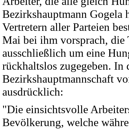
Arbeiter, die alle gleich Hu
Bezirkshauptmann Gogela ha
Vertretern aller Parteien b
Mai bei ihm vorsprach, die 
ausschließlich um eine Hung
rückhaltslos zugegeben. I
Bezirkshauptmannschaft vom
ausdrücklich:
"Die einsichtsvolle Arbeiter
Bevölkerung, welche währen