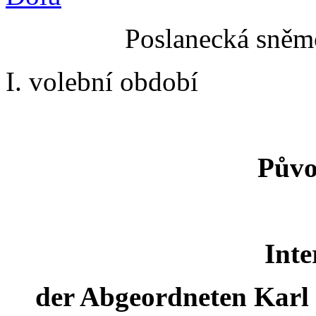
Poslanecká sněmo
I. volební období
Půvo
Inte
der Abgeordneten Karl 