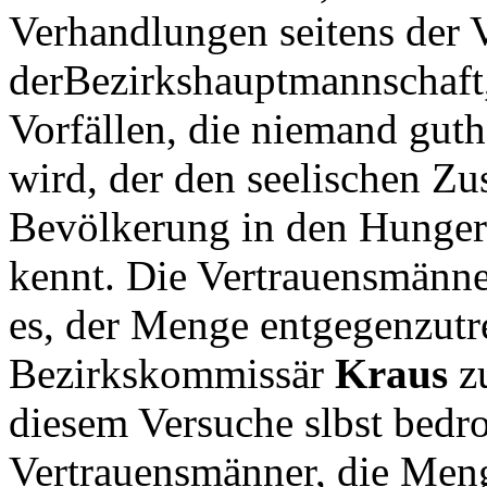
Verhandlungen seitens der V
derBezirkshauptmannschaft,
Vorfällen, die niemand guth
wird, der den seelischen Zu
Bevölkerung in den Hungerb
kennt. Die Vertrauensmänner
es, der Menge entgegenzutr
Bezirkskommissär
Kraus
zu
diesem Versuche slbst bedro
Vertrauensmänner, die Meng