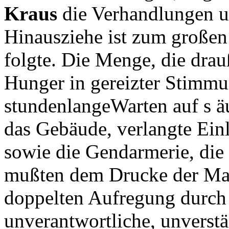
Kraus
die Verhandlungen u
Hinausziehe ist zum großen
folgte. Die Menge, die dra
Hunger in gereizter Stimmu
stundenlangeWarten auf s äu
das Gebäude, verlangte Einl
sowie die Gendarmerie, die 
mußten dem Drucke der Mase
doppelten Aufregung durch
unverantwortliche, unverst