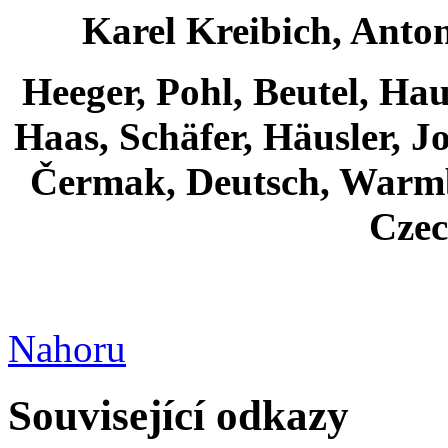
Karel Kreibich, Anto
Heeger, Pohl, Beutel, Ha
Haas, Schäfer, Häusler, J
Čermak, Deutsch, Warm
Czec
Nahoru
Související odkazy