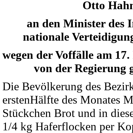
Otto Hah
an den Minister des I
nationale Verteidigun
wegen der Voffälle am 17.
von der Regierung 
Die Bevölkerung des Bezirk
erstenHälfte des Monates Ma
Stückchen Brot und in dies
1/4 kg Haferflocken per Ko