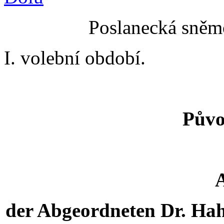
Poslanecká sněmo
I. volební období.
Půvo
der Abgeordneten Dr. Hah