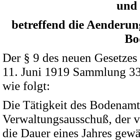
und
betreffend die Aenderun
Bo
Der § 9 des neuen Gesetze
11. Juni 1919 Sammlung 330
wie folgt:
Die Tätigkeit des Bodenamte
Verwaltungsausschuß, der 
die Dauer eines Jahres gewä