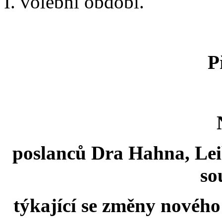
I. volební období.
P
poslanců Dra Hahna, Lei
so
týkající se změny novéh