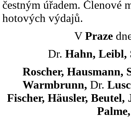
čestným úřadem. Členové m
hotových výdajů.
V
Praze
dne
Dr.
Hahn, Leibl,
Roscher, Hausmann, Sc
Warmbrunn,
Dr.
Lusc
Fischer, Häusler, Beutel,
Palme,