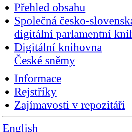
Přehled obsahu
Společná česko-slovensk
digitální parlamentní kn
Digitální knihovna
České sněmy
Informace
Rejstříky
Zajímavosti v repozitáři
English