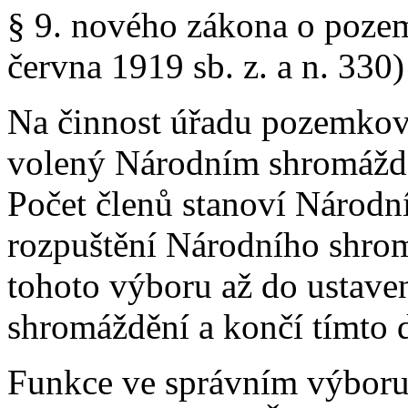
§ 9. nového zákona o poze
června 1919 sb. z. a n. 330)
Na činnost úřadu pozemkové
volený Národním shromážd
Počet členů stanoví Národn
rozpuštění Národního shro
tohoto výboru až do ustav
shromáždění a končí tímto
Funkce ve správním výboru