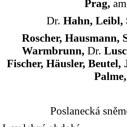
Prag,
am 
Dr.
Hahn, Leibl, 
Roscher, Hausmann, Sc
Warmbrunn,
Dr.
Lusc
Fischer, Häusler, Beutel,
Palme,
Poslanecká sněmo