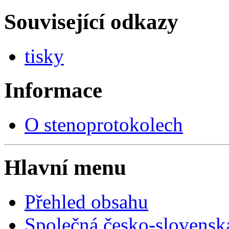
Související odkazy
tisky
Informace
O stenoprotokolech
Hlavní menu
Přehled obsahu
Společná česko-slovensk