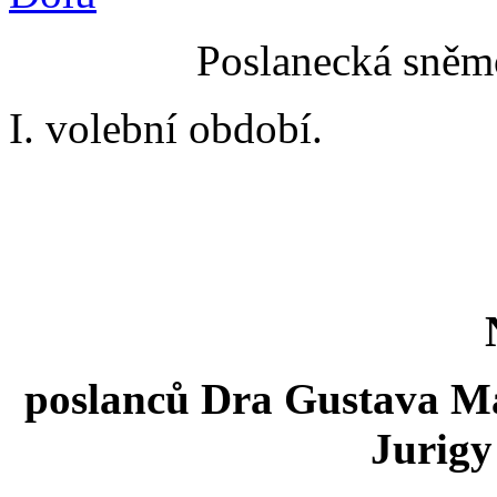
Poslanecká sněmo
I. volební období.
poslanců Dra Gustava Ma
Jurigy