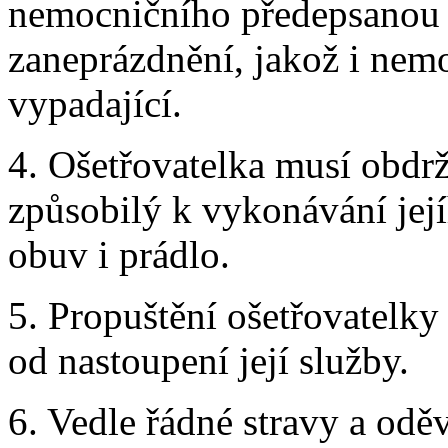
nemocničního předepsanou 
zaneprázdnění, jakož i nemo
vypadající.
4. Ošetřovatelka musí obdrž
způsobilý k vykonávání jej
obuv i prádlo.
5. Propuštění ošetřovatelky
od nastoupení její služby.
6. Vedle řádné stravy a odě