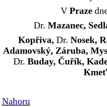
V
Praze
dne
Dr.
Mazanec, Sedl
Kopřiva,
Dr.
Nosek, R
Adamovský, Záruba, Mysli
Dr.
Buday, Čuřík, Kad
Kmeť
Nahoru