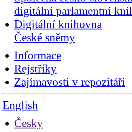
digitální parlamentní kn
Digitální knihovna
České sněmy
Informace
Rejstříky
Zajímavosti v repozitáři
English
Česky