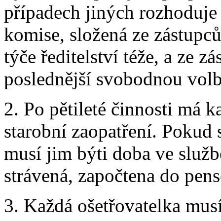
případech jiných rozhoduje 
komise, složená ze zástupc
týče ředitelství téže, a ze z
poslednější svobodnou volb
2. Po pětileté činnosti má 
starobní zaopatření. Pokud s
musí jim býti doba ve služb
strávená, započtena do pens
3. Každá ošetřovatelka musí