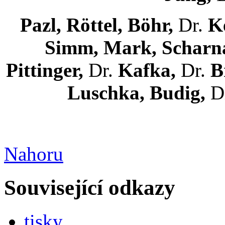
Pazl, Röttel, Böhr,
Dr.
Ke
Simm, Mark, Scharna
Pittinger,
Dr.
Kafka,
Dr.
B
Luschka, Budig,
D
Nahoru
Související odkazy
tisky