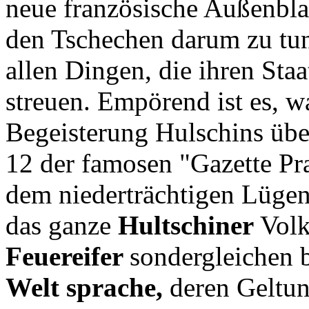
neue französische Außenblat
den Tschechen darum zu tun
allen Dingen, die ihren Staa
streuen. Empörend ist es, w
Begeisterung Hulschins über
12 der famosen "Gazette Pr
dem niederträchtigen Lügena
das ganze
Hultschiner
Volk
Feuereifer
sondergleichen b
Welt sprache,
deren Geltung