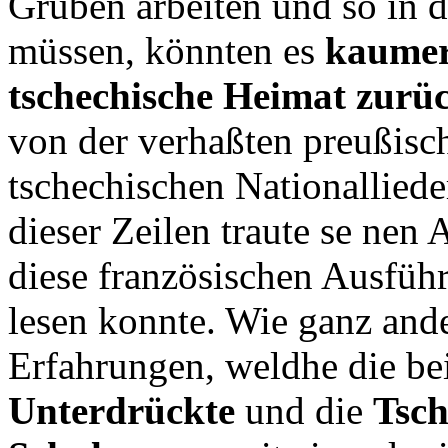
Gruben arbeiten und so in 
müssen, könnten es
kaumer
tschechische Heimat zurü
von der verhaßten preußis
tschechischen Nationallied
dieser Zeilen traute se nen
diese französischen Ausfüh
lesen konnte. Wie ganz ande
Erfahrungen, weldhe die be
Unterdrückte
und die
Tsc