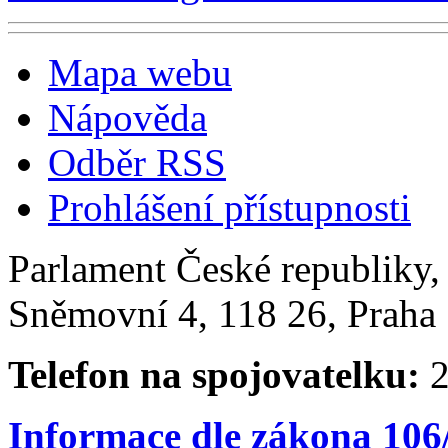
Mapa webu
Nápověda
Odběr RSS
Prohlášení přístupnosti
Parlament České republiky
Sněmovní 4, 118 26, Praha 
Telefon na spojovatelku:
2
Informace dle zákona 106