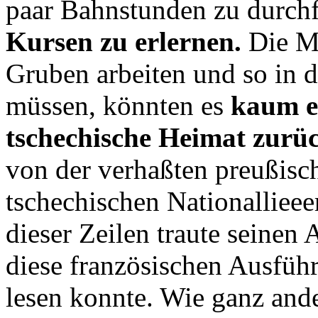
paar Bahnstunden zu durchf
Kursen zu erlernen.
Die Mä
Gruben arbeiten und so in 
müssen, könnten es
kaum e
tschechische Heimat zurü
von der verhaßten preußis
tschechischen Nationallieee
dieser Zeilen traute seinen
diese französischen Ausfüh
lesen konnte. Wie ganz ande