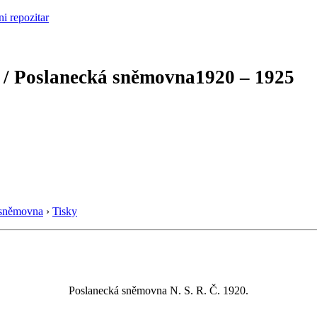
 / Poslanecká sněmovna
1920 – 1925
 sněmovna
›
Tisky
Poslanecká sněmovna N. S. R. Č. 1920.