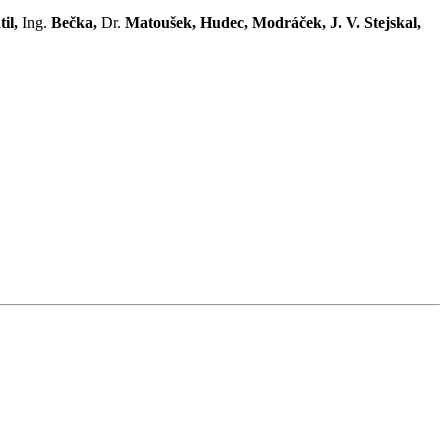
il,
Ing.
Bečka,
Dr.
Matoušek, Hudec, Modráček, J. V. Stejskal,