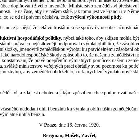
ání ušlechtilých semen obilí nebo bramborů, jeví ministerstvo zeměděls
vůbec doplňování živého inventáře. Ministerstvo zemědělství představu
nnosti. Je na čase, aby i v našem státě, jak tomu jest ve Francii i v
, co se od ní právem očekává, totiž
zvýšení výkonnosti půdy.
ad slunce jasnější, že celá vnitrostátní krise spočívá v nesoběstačnosti 
uktivní hospodářské politiky,
nýbrž také toho, aby sklízen mohla bý
státní správa co nejúsilovněji podporovala výmlat obilí tím, že zásobí
obní složky, jmenovitě zemědělskou výrobu ku pravidelnému zásobení ob
i. Jaké národohospodářské škody způsobilo to, že našemu zemědělství n
ě konstatování, že právě odepřením výmlatných pomůcek našemu zeměděls
, zvláště ministerstvo veřejných prací obrátily svou pozornost ku potřeb
jest nezbytno, aby zemědělci obdrželi to, co k urychlení výmlatu nové skl
zemědělství, a zda jest ochoten a jakým způsobem chce podporovati naše
z včasného nedodání uhlí i benzinu ku výmlatu obilí našim zemědělcům p
výmlatné uhlí a benzin.
V
Praze,
dne 16. června 1920.
Bergman, Mašek, Zavřel,