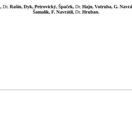
á,
Dr.
Rašín, Dyk, Petrovický, Špaček,
Dr.
Hajn, Votruba, G. Navrát
Šamalík, F. Navrátil,
Dr.
Hruban.