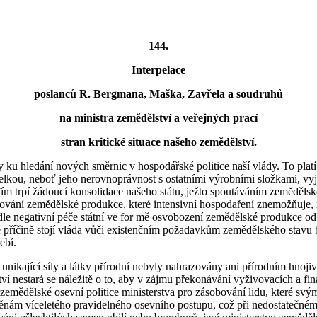
144.
Interpelace
poslanců R. Bergmana, Maška, Zavřela a soudruhů
na ministra zemědělství a veřejných prací
stran kritické situace našeho zemědělství.
y ku hledání nových směrnic v hospodářské politice naší vlády. To plat
pelkou, neboť jeho nerovnoprávnost s ostatními výrobními složkami, v
 trpí žádoucí konsolidace našeho státu, ježto spoutáváním zemědělsk
ntování zemědělské produkce, které intensivní hospodaření znemožňuje, n
negativní péče státní ve for mě osvobození zemědělské produkce od p
příčině stojí vláda vůči existenčním požadavkům zemědělského stavu be
ebí.
 unikající síly a látky přírodní nebyly nahrazovány ani přírodním hnoj
í nestará se náležitě o to, aby v zájmu překonávání vyživovacích a fin
i zemědělské osevní politice ministerstva pro zásobování lidu, které s
ěnám víceletého pravidelného osevního postupu, což při nedostatečné