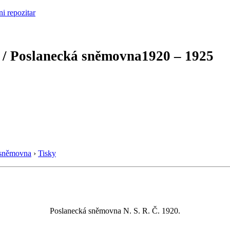
 / Poslanecká sněmovna
1920 – 1925
 sněmovna
›
Tisky
Poslanecká sněmovna N. S. R. Č. 1920.