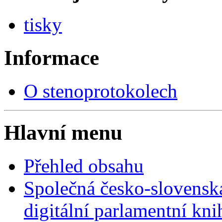
tisky
Informace
O stenoprotokolech
Hlavní menu
Přehled obsahu
Společná česko-slovensk
digitální parlamentní kn