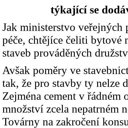
týkající se dod
Jak ministerstvo veřejných p
péče, chtějíce čeliti bytové
staveb prováděných družstv
Avšak poměry ve stavebnict
tak, že pro stavby ty nelze 
Zejména cement v řádném o
množství zcela nepatrném ne
Továrny na
zakročení kons