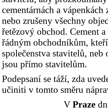
cementárnách a vápenkách 
nebo zrušeny všechny objed
řetězový obchod. Cement a 
řádným obchodníkům, kteří
společenstva stavitelů, neb
jsou přímo stavitelům.
Podepsaní se táží, zda uved
učiniti v tomto směru nápra
V
Praze
dne