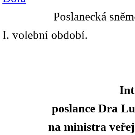
Poslanecká sněmo
I. volební období.
Int
poslance Dra L
na ministra veře