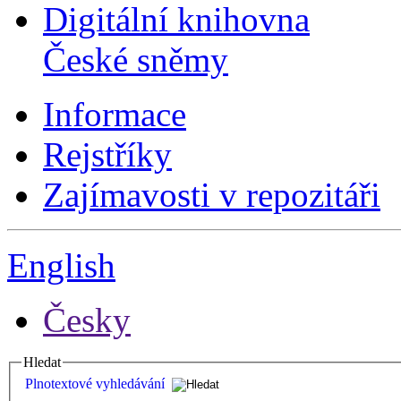
Digitální knihovna
České sněmy
Informace
Rejstříky
Zajímavosti v repozitáři
English
Česky
Hledat
Plnotextové vyhledávání