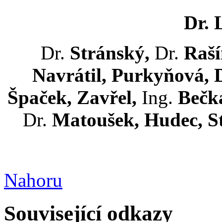
Dr. 
Dr.
Stránský,
Dr.
Raš
Navrátil, Purkyňová, D
Špaček, Zavřel,
Ing.
Bečk
Dr.
Matoušek, Hudec, S
Nahoru
Související odkazy