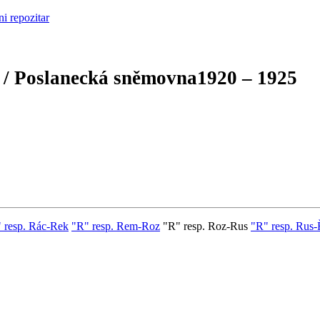
 / Poslanecká sněmovna
1920 – 1925
 resp. Rác-Rek
"R" resp. Rem-Roz
"R" resp. Roz-Rus
"R" resp. Rus