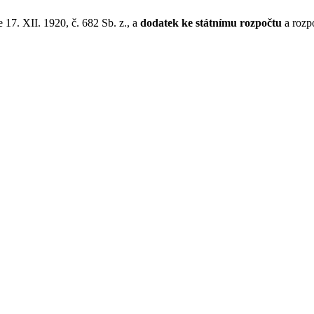
e 17. XII. 1920, č. 682 Sb. z., a
dodatek ke státnímu rozpočtu
a rozp