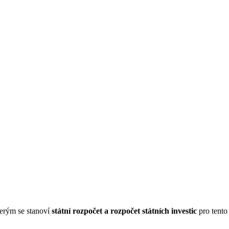
terým se stanoví
státní rozpočet a rozpočet státních investic
pro tento