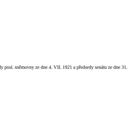
edy posl. sněmovny ze dne 4. VII. 1921 a předsedy senátu ze dne 31.