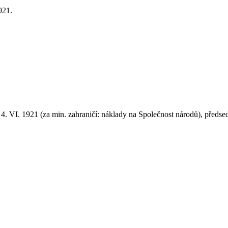
921.
 4. VI. 1921 (za min. zahraničí: náklady na Společnost národů), předs