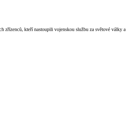
h zřízenců, kteří nastoupili vojenskou službu za světové války a