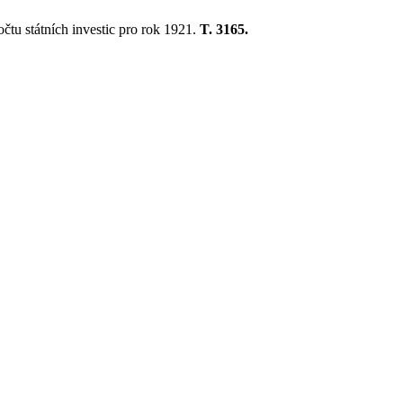
očtu státních investic pro rok 1921.
T. 3165.