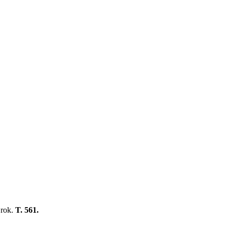
 rok.
T. 561.