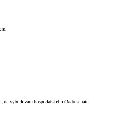
tem.
átu, na vybudování hospodářského úřadu senátu.