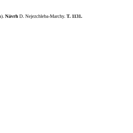
a).
Návrh
D. Nejezchleba-Marchy.
T. 1131.