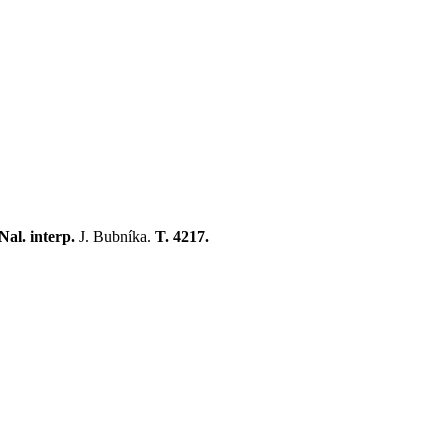
Nal. interp.
J. Bubníka.
T. 4217.