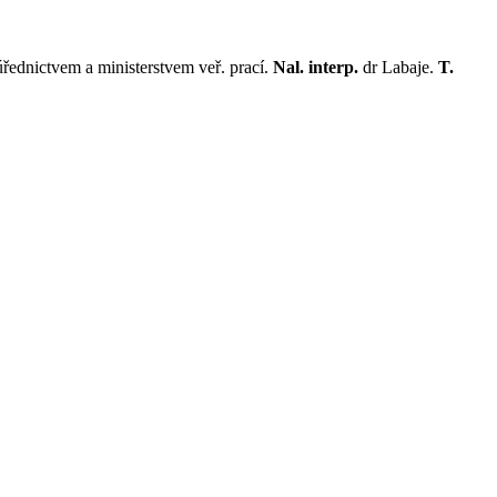
řednictvem a ministerstvem veř. prací.
Nal. interp.
dr Labaje.
T.