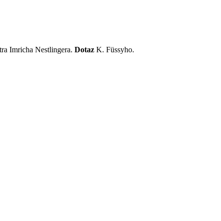
ra Imricha Nestlingera.
Dotaz
K. Füssyho.