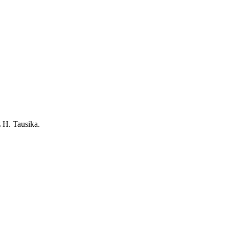
z
H. Tausika.