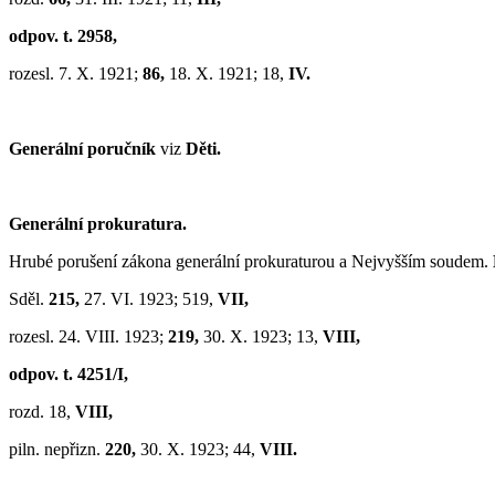
odpov. t. 2958,
rozesl. 7. X. 1921;
86,
18. X. 1921; 18,
IV.
Generální poručník
viz
Děti.
Generální prokuratura.
Hrubé porušení zákona generální prokuraturou a Nejvyšším soudem.
Sděl.
215,
27. VI. 1923; 519,
VII,
rozesl. 24. VIII. 1923;
219,
30. X. 1923; 13,
VIII,
odpov. t. 4251/I,
rozd. 18,
VIII,
piln. nepřizn.
220,
30. X. 1923; 44,
VIII.