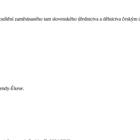
ouštění zaměstnaného tam slovenského úřednictva a dělnictva českým ú
endy-Ékese.