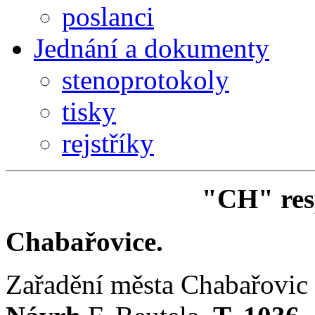
poslanci
Jednání a dokumenty
stenoprotokoly
tisky
rejstříky
"CH" res
Chabařovice.
Zařadění města Chabařovic d