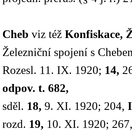
Cheb
viz též
Konfiskace, 
Železniční spojení s Cheb
Rozesl. 11. IX. 1920;
14,
2
odpov. t. 682,
sděl.
18,
9. XI. 1920; 204,
I
rozd.
19,
10. XI. 1920; 267