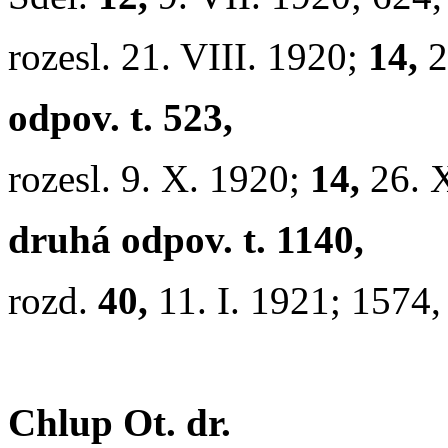
rozesl. 21. VIII. 1920;
14,
2
odpov. t. 523,
rozesl. 9. X. 1920;
14,
26. 
druhá odpov. t. 1140,
rozd.
40,
11. I. 1921; 1574
Chlup Ot. dr.