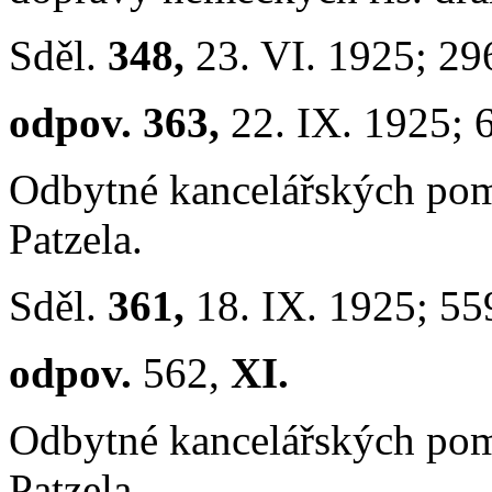
Sděl.
348,
23. VI. 1925; 29
odpov. 363,
22. IX. 1925; 
Odbytné kancelářských po
Patzela.
Sděl.
361,
18. IX. 1925; 55
odpov.
562,
XI.
Odbytné kancelářských po
Patzela.