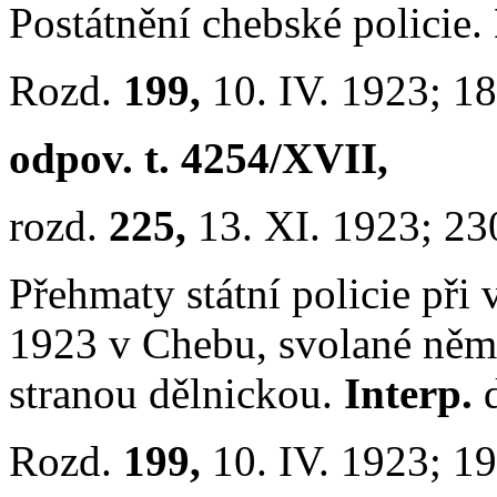
Postátnění chebské policie.
Rozd.
199,
10. IV. 1923; 1
odpov. t. 4254/XVII,
rozd.
225,
13. XI. 1923; 23
Přehmaty státní policie při v
1923 v Chebu, svolané něm
stranou dělnickou.
Interp.
Rozd.
199,
10. IV. 1923; 1