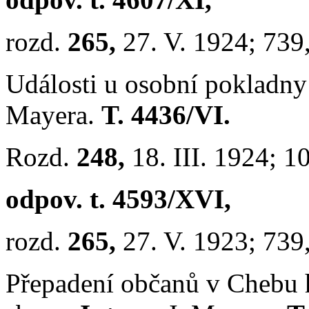
rozd.
265,
27. V. 1924; 739
Události u osobní pokladny
Mayera.
T. 4436/VI.
Rozd.
248,
18. III. 1924; 1
odpov. t. 4593/XVI,
rozd.
265,
27. V. 1923; 739
Přepadení občanů v Chebu 