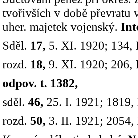
tvořivších v době převratu 
uher. majetek vojenský.
Int
Sděl.
17,
5. XI. 1920; 134,
rozd.
18,
9. XI. 1920; 206,
odpov. t. 1382,
sděl.
46,
25. I. 1921; 1819,
rozd.
50,
3. II. 1921; 2054,