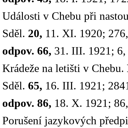
Události v Chebu při nasto
Sděl.
20,
11. XI. 1920; 276
odpov. 66,
31. III. 1921; 6
Krádeže na letišti v Chebu.
Sděl.
65,
16. III. 1921; 284
odpov. 86,
18. X. 1921; 86
Porušení jazykových předpi