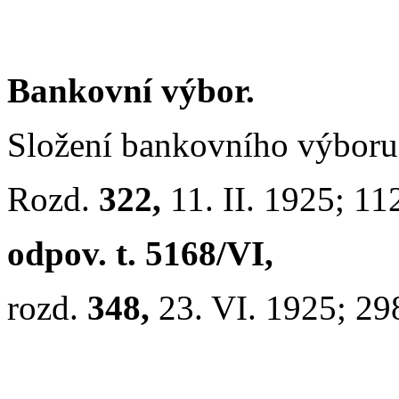
Bankovní výbor.
Složení bankovního výbor
Rozd.
322,
11. II. 1925; 11
odpov. t. 5168/VI,
rozd.
348,
23. VI. 1925; 29