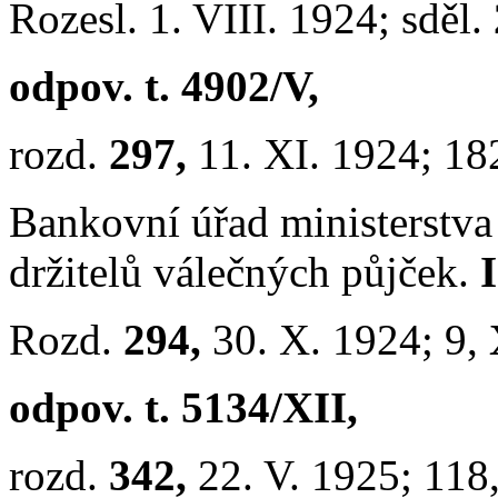
Rozesl. 1. VIII. 1924; sděl.
odpov. t. 4902/V,
rozd.
297,
11. XI. 1924; 18
Bankovní úřad ministerstva 
držitelů válečných půjček.
Rozd.
294,
30. X. 1924; 9,
odpov. t. 5134/XII,
rozd.
342,
22. V. 1925; 118