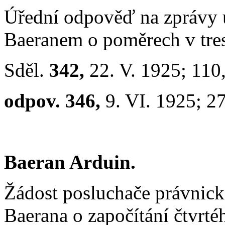
Úřední odpověď na zprávy 
Baeranem o poměrech v tres
Sděl.
342,
22. V. 1925; 110
odpov. 346,
9. VI. 1925; 2
Baeran Arduin.
Žádost posluchače právnick
Baerana o započítání čtvrt