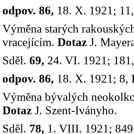
odpov. 86,
18. X. 1921; 11
Výměna starých rakouských
vracejícím.
Dotaz
J. Mayera
Sděl.
69,
24. VI. 1921; 181
odpov. 86,
18. X. 1921; 8,
Výměna bývalých neokolko
Dotaz
J. Szent-Iványho.
Sděl.
78,
1. VIII. 1921; 84