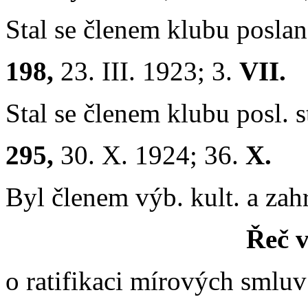
Stal se členem klubu posla
198,
23. III. 1923; 3.
VII.
Stal se členem klubu posl. 
295,
30. X. 1924; 36.
X.
Byl členem výb. kult. a zah
Řeč v
o ratifikaci mírových smlu