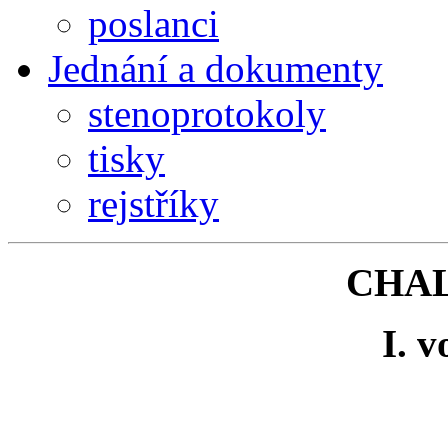
poslanci
Jednání a dokumenty
stenoprotokoly
tisky
rejstříky
CHAL
I. v