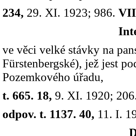
234,
29. XI. 1923; 986.
VII
Int
ve věci velké stávky na pan
Fürstenbergské), jež jest 
Pozemkového úřadu,
t. 665. 18,
9. XI. 1920; 206
odpov. t. 1137. 40,
11. I. 
D