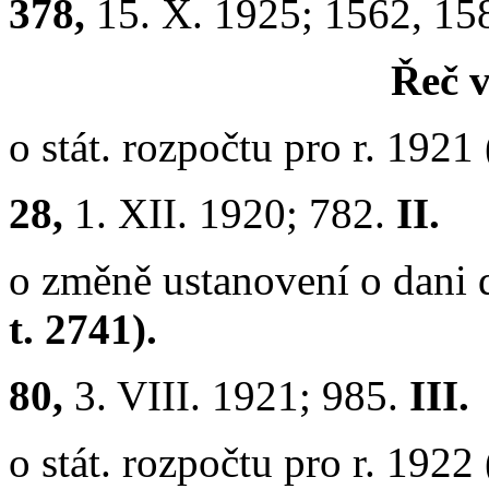
378,
15. X. 1925; 1562, 15
Řeč v
o stát. rozpočtu pro r. 1921
28,
1. XII. 1920; 782.
II.
o změně ustanovení o dani 
t. 2741).
80,
3. VIII. 1921; 985.
III.
o stát. rozpočtu pro r. 1922