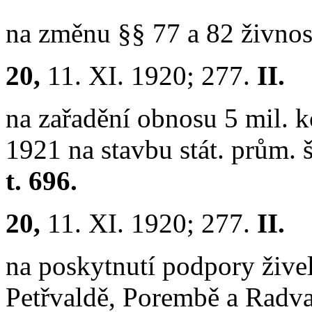
na změnu §§ 77 a 82 živnost
20,
11. XI. 1920; 277.
II.
na zařadění obnosu 5 mil. ko
1921 na stavbu stát. prům. 
t. 696.
20,
11. XI. 1920; 277.
II.
na poskytnutí podpory živel
Petřvaldě, Porembě a Radva