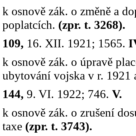
k osnově zák. o změně a do
poplatcích.
(zpr. t. 3268).
109,
16. XII. 1921; 1565.
I
k osnově zák. o úpravě plac
ubytování vojska v r. 1921
144,
9. VI. 1922; 746.
V.
k osnově zák. o zrušení do
taxe
(zpr. t. 3743).