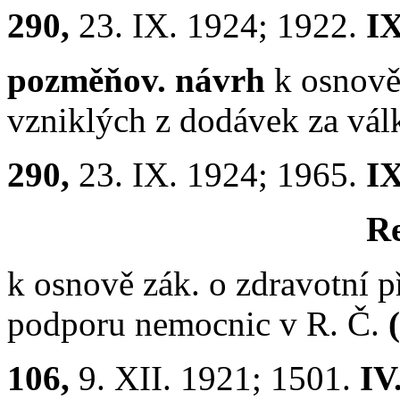
290,
23. IX. 1924; 1922.
IX
pozměňov. návrh
k osnově 
vzniklých z dodávek za vá
290,
23. IX. 1924; 1965.
IX
Re
k osnově zák. o zdravotní p
podporu nemocnic v R. Č.
106,
9. XII. 1921; 1501.
IV