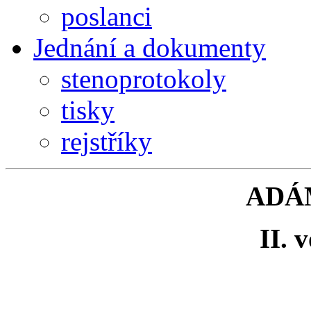
poslanci
Jednání a dokumenty
stenoprotokoly
tisky
rejstříky
ADÁM
II. 