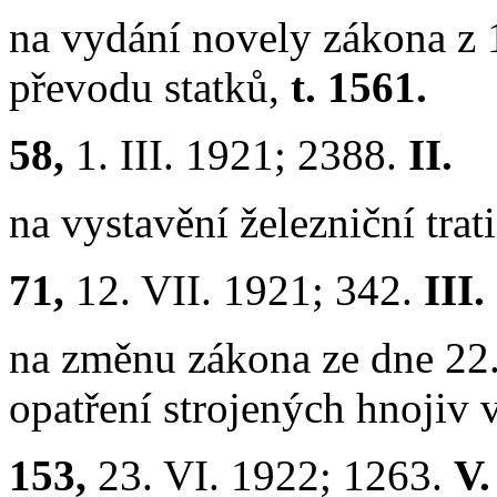
na vydání novely zákona z 1
převodu statků,
t. 1561.
58,
1. III. 1921; 2388.
II.
na vystavění železniční tra
71,
12. VII. 1921; 342.
III.
na změnu zákona ze dne 22. 
opatření strojených hnojiv 
153,
23. VI. 1922; 1263.
V.