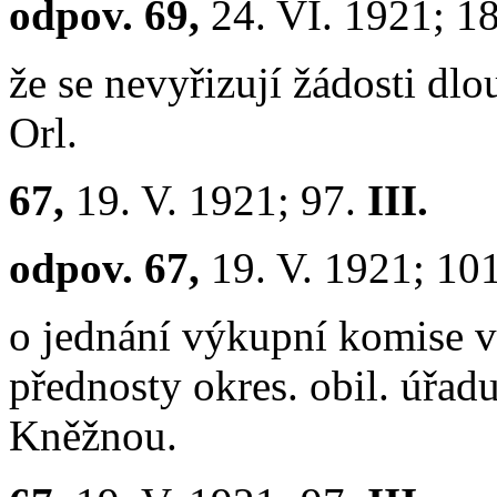
odpov. 69,
24. VI. 1921; 1
že se nevyřizují žádosti dl
Orl.
67,
19. V. 1921; 97.
III.
odpov. 67,
19. V. 1921; 10
o jednání výkupní komise v 
přednosty okres. obil. úřad
Kněžnou.