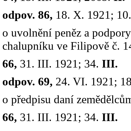
odpov. 86,
18. X. 1921; 10
o uvolnění peněz a podpor
chalupníku ve Filipově č. 1
66,
31. III. 1921; 34.
III.
odpov. 69,
24. VI. 1921; 1
o předpisu daní zemědělců
66,
31. III. 1921; 34.
III.