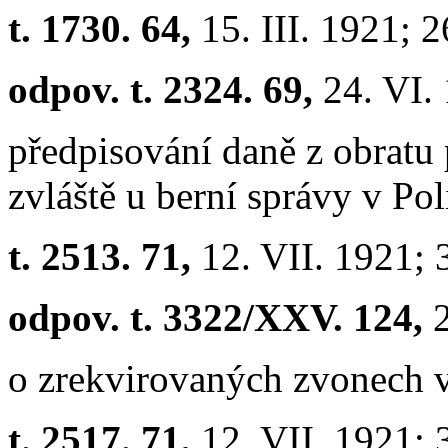
t. 1730. 64,
15. III. 1921; 
odpov. t. 2324. 69,
24. VI.
předpisování daně z obratu
zvláště u berní správy v Pol
t. 2513. 71,
12. VII. 1921; 
odpov. t. 3322/XXV. 124,
o zrekvirovaných zvonech v
t. 2517. 71,
12. VII. 1921;