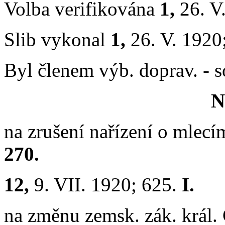
Volba verifikována
1,
26. V
Slib vykonal
1,
26. V. 1920
Byl členem výb. doprav. - s
N
na zrušení nařízení o mlecí
270.
12,
9. VII. 1920; 625.
I.
na změnu zemsk. zák. král. 