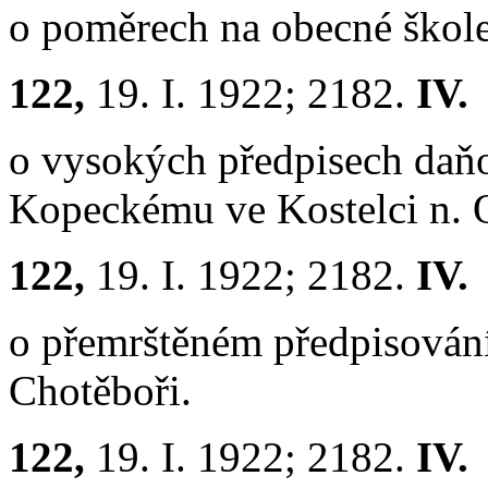
o poměrech na obecné škole
122,
19. I. 1922; 2182.
IV.
o vysokých předpisech daň
Kopeckému ve Kostelci n. O
122,
19. I. 1922; 2182.
IV.
o přemrštěném předpisování
Chotěboři.
122,
19. I. 1922; 2182.
IV.