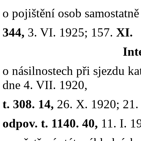
o pojištění osob samostatn
344,
3. VI. 1925; 157.
XI.
Int
o násilnostech při sjezdu k
dne 4. VII. 1920,
t. 308. 14,
26. X. 1920; 21
odpov. t. 1140. 40,
11. I. 