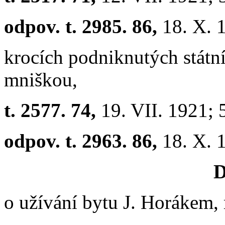
odpov. t. 2985. 86,
18. X. 
krocích podniknutých státn
mniškou,
t. 2577. 74,
19. VII. 1921;
odpov. t. 2963. 86,
18. X. 
D
o užívání bytu J. Horákem,