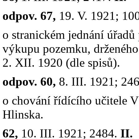
odpov. 67,
19. V. 1921; 10
o stranickém jednání úřadů
výkupu pozemku, drženého
2. XII. 1920 (dle spisů).
odpov. 60,
8. III. 1921; 24
o chování řídícího učitele 
Hlinska.
62,
10. III. 1921; 2484.
II.