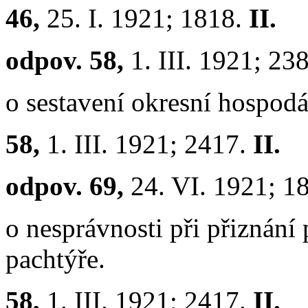
46,
25. I. 1921; 1818.
II.
odpov. 58,
1. III. 1921; 23
o sestavení okresní hospod
58,
1. III. 1921; 2417.
II.
odpov. 69,
24. VI. 1921; 1
o nesprávnosti při přiznání
pachtýře.
58,
1. III. 1921; 2417.
II.