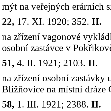
mýt na veřejných erárních s
22,
17. XI. 1920; 352.
II.
na zřízení vagonové vyklád
osobní zastávce v Pokřikov
51,
4. II. 1921; 2103.
II.
na zřízení osobní zastávky u
Blížňovice na místní dráze
58,
1. III. 1921; 2388.
II.