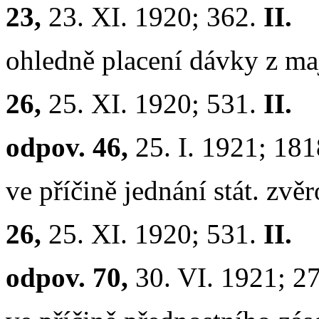
23,
23. XI. 1920; 362.
II.
ohledně placení dávky z maj
26,
25. XI. 1920; 531.
II.
odpov. 46,
25. I. 1921; 18
ve příčině jednání stát. zv
26,
25. XI. 1920; 531.
II.
odpov. 70,
30. VI. 1921; 2