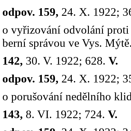
odpov. 159,
24. X. 1922; 3
o vyřizování odvolání pro
berní správou ve Vys. Mýtě
142,
30. V. 1922; 628.
V.
odpov. 159,
24. X. 1922; 3
o porušování nedělního klid
143,
8. VI. 1922; 724.
V.