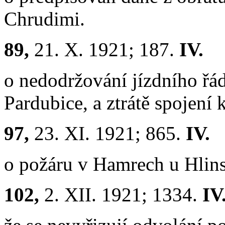
Chrudimi.
89,
21. X. 1921; 187.
IV.
o nedodržování jízdního řá
Pardubice, a ztrátě spojení
97,
23. XI. 1921; 865.
IV.
o požáru v Hamrech u Hlin
102,
2. XII. 1921; 1334.
IV