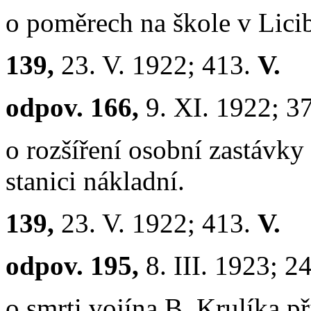
o poměrech na škole v Licib
139,
23. V. 1922; 413.
V.
odpov. 166,
9. XI. 1922; 3
o rozšíření osobní zastávky
stanici nákladní.
139,
23. V. 1922; 413.
V.
odpov. 195,
8. III. 1923; 2
o smrti vojína B. Krulíka př