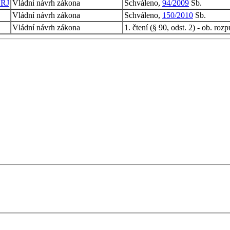
 RJ
Vládní návrh zákona
Schváleno,
94/2009
Sb.
Vládní návrh zákona
Schváleno,
150/2010
Sb.
Vládní návrh zákona
1. čtení (§ 90, odst. 2) - ob. roz