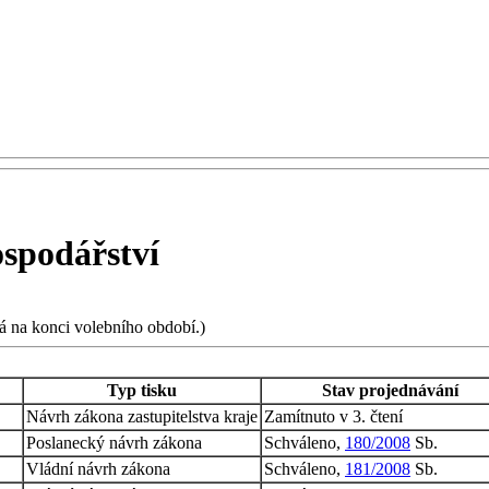
ospodářství
há na konci volebního období.)
Typ tisku
Stav projednávání
Návrh zákona zastupitelstva kraje
Zamítnuto v 3. čtení
Poslanecký návrh zákona
Schváleno,
180/2008
Sb.
Vládní návrh zákona
Schváleno,
181/2008
Sb.