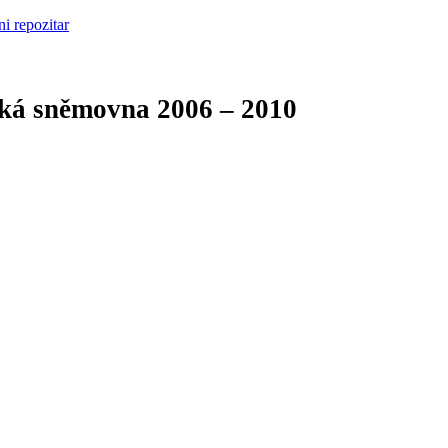
cká sněmovna
2006 – 2010