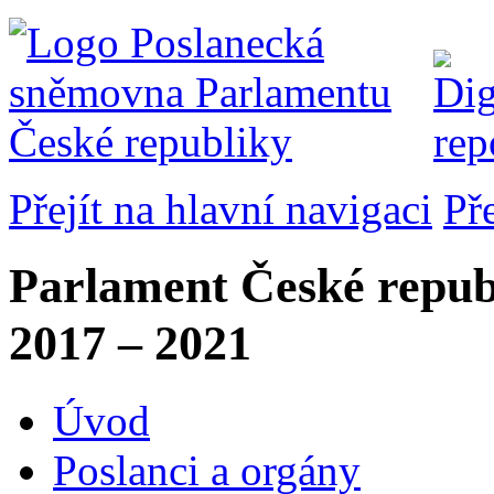
Přejít na hlavní navigaci
Př
Parlament České repub
2017 – 2021
Úvod
Poslanci a orgány