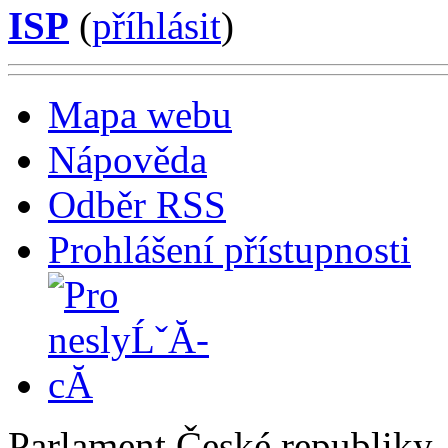
ISP
(
příhlásit
)
Mapa webu
Nápověda
Odběr RSS
Prohlášení přístupnosti
Parlament České republiky