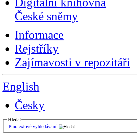
Digitální knihovna
České sněmy
Informace
Rejstříky
Zajímavosti v repozitáři
English
Česky
Hledat
Plnotextové vyhledávání