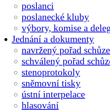
poslanci
poslanecké kluby
výbory, komise a dele
Jednání a dokumenty
navržený pořad schůze
schválený pořad schůz
stenoprotokoly
sněmovní tisky
ústní interpelace
hlasování