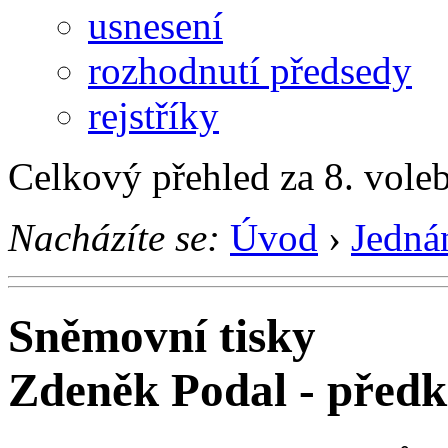
usnesení
rozhodnutí předsedy
rejstříky
Celkový přehled za 8. vole
Nacházíte se:
Úvod
›
Jedná
Sněmovní tisky
Zdeněk Podal - před