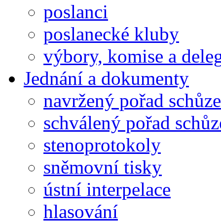
poslanci
poslanecké kluby
výbory, komise a dele
Jednání a dokumenty
navržený pořad schůze
schválený pořad schůz
stenoprotokoly
sněmovní tisky
ústní interpelace
hlasování