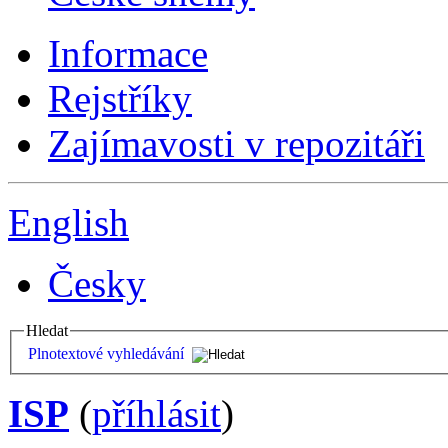
Informace
Rejstříky
Zajímavosti v repozitáři
English
Česky
Hledat
Plnotextové vyhledávání
ISP
(
příhlásit
)