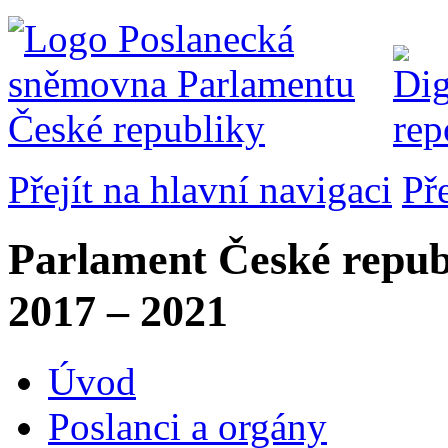
Přejít na hlavní navigaci
Př
Parlament České repub
2017 – 2021
Úvod
Poslanci a orgány