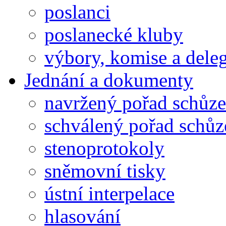
poslanci
poslanecké kluby
výbory, komise a dele
Jednání a dokumenty
navržený pořad schůze
schválený pořad schůz
stenoprotokoly
sněmovní tisky
ústní interpelace
hlasování