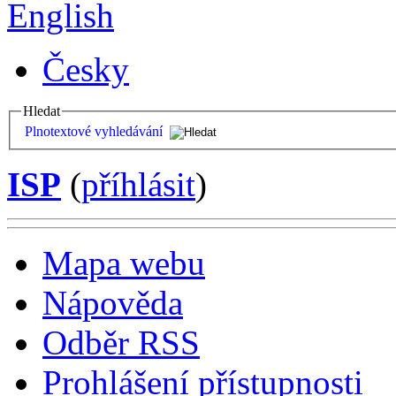
English
Česky
Hledat
Plnotextové vyhledávání
ISP
(
příhlásit
)
Mapa webu
Nápověda
Odběr RSS
Prohlášení přístupnosti