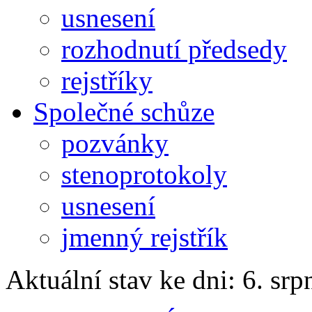
usnesení
rozhodnutí předsedy
rejstříky
Společné schůze
pozvánky
stenoprotokoly
usnesení
jmenný rejstřík
Aktuální stav ke dni: 6. sr