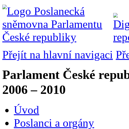
Přejít na hlavní navigaci
Př
Parlament České repub
2006 – 2010
Úvod
Poslanci a orgány