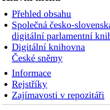
Přehled obsahu
Společná česko-slovensk
digitální parlamentní kn
Digitální knihovna
České sněmy
Informace
Rejstříky
Zajímavosti v repozitáři