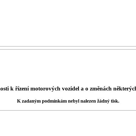
osti k řízení motorových vozidel a o změnách některý
K zadaným podmínkám
nebyl nalezen žádný tisk
.