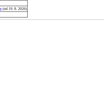
ze
(od 19. 8. 2026)