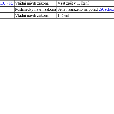
- EU - RJ
Vládní návrh zákona
Vzat zpět v 1. čtení
Poslanecký návrh zákona
Senát, zařazeno na pořad
29. schů
Vládní návrh zákona
1. čtení